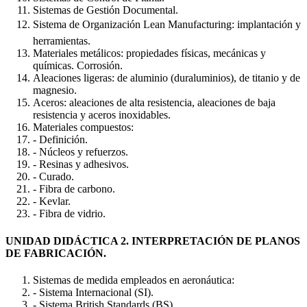
Sistemas de Gestión Documental.
Sistema de Organización Lean Manufacturing: implantación y
herramientas.
Materiales metálicos: propiedades físicas, mecánicas y
químicas. Corrosión.
Aleaciones ligeras: de aluminio (duraluminios), de titanio y de
magnesio.
Aceros: aleaciones de alta resistencia, aleaciones de baja
resistencia y aceros inoxidables.
Materiales compuestos:
- Definición.
- Núcleos y refuerzos.
- Resinas y adhesivos.
- Curado.
- Fibra de carbono.
- Kevlar.
- Fibra de vidrio.
UNIDAD DIDÁCTICA 2. INTERPRETACIÓN DE PLANOS
DE FABRICACIÓN.
Sistemas de medida empleados en aeronáutica:
- Sistema Internacional (SI).
- Sistema British Standards (BS).