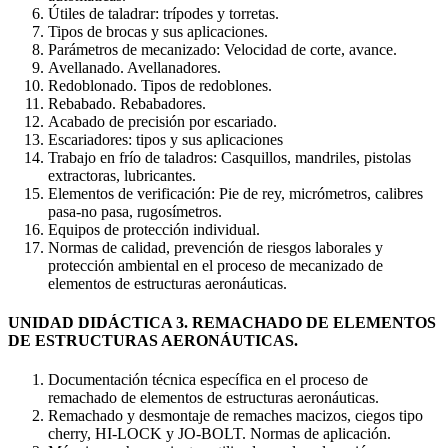
Útiles de taladrar: trípodes y torretas.
Tipos de brocas y sus aplicaciones.
Parámetros de mecanizado: Velocidad de corte, avance.
Avellanado. Avellanadores.
Redoblonado. Tipos de redoblones.
Rebabado. Rebabadores.
Acabado de precisión por escariado.
Escariadores: tipos y sus aplicaciones
Trabajo en frío de taladros: Casquillos, mandriles, pistolas
extractoras, lubricantes.
Elementos de verificación: Pie de rey, micrómetros, calibres
pasa-no pasa, rugosímetros.
Equipos de protección individual.
Normas de calidad, prevención de riesgos laborales y
protección ambiental en el proceso de mecanizado de
elementos de estructuras aeronáuticas.
UNIDAD DIDÁCTICA 3. REMACHADO DE ELEMENTOS
DE ESTRUCTURAS AERONÁUTICAS.
Documentación técnica específica en el proceso de
remachado de elementos de estructuras aeronáuticas.
Remachado y desmontaje de remaches macizos, ciegos tipo
cherry, HI-LOCK y JO-BOLT. Normas de aplicación.