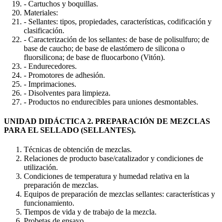
- Cartuchos y boquillas.
Materiales:
- Sellantes: tipos, propiedades, características, codificación y
clasificación.
- Caracterización de los sellantes: de base de polisulfuro; de
base de caucho; de base de elastómero de silicona o
fluorsilicona; de base de fluocarbono (Vitón).
- Endurecedores.
- Promotores de adhesión.
- Imprimaciones.
- Disolventes para limpieza.
- Productos no endurecibles para uniones desmontables.
UNIDAD DIDÁCTICA 2. PREPARACIÓN DE MEZCLAS
PARA EL SELLADO (SELLANTES).
Técnicas de obtención de mezclas.
Relaciones de producto base/catalizador y condiciones de
utilización.
Condiciones de temperatura y humedad relativa en la
preparación de mezclas.
Equipos de preparación de mezclas sellantes: características y
funcionamiento.
Tiempos de vida y de trabajo de la mezcla.
Probetas de ensayo.