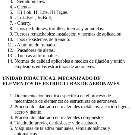
- Semitubulares.
- Ciegos.
- Hi-Lok, Hi-Lite, Hi-Tigue.
- Lok-Bolt, Jo-Bolt,
- Cherry.
Tipos de bulones, tornillos, tuercas y arandelas.
Tuercas remachables: instalación y normas de aplicación.
Tipos de sistemas de frenado:
- Alambre de frenado.
- Pasadores de aletas.
- Tuercas autofrenables.
Normas de calidad aplicables a medios de fijación y unión
empleados en las estructuras de aeronaves.
UNIDAD DIDÁCTICA 2. MECANIZADO DE
ELEMENTOS DE ESTRUCTURAS DE AERONAVES.
Documentación técnica específica en el proceso de
mecanizado de elementos de estructuras de aeronaves.
Proceso de taladrado en materiales metálicos: aleación ligera,
acero y titanio.
Proceso de taladrado en materiales compuestos.
Taladrado previo, de desbaste y de acabado.
Máquinas de taladrar manuales, semiautomáticas y
automáticas.