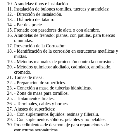
Arandelas: tipos e instalación.
Instalación de bulones tornillos, tuercas y arandelas:
- Dirección de instalación.
- Diámetro del taladro.
- Par de apriete.
Frenado con pasadores de aleta o con alambre.
Arandelas de frenado: planas, con patillas, para tuercas
ranuradas.
Prevención de la Corrosión:
- Identificación de la corrosión en estructuras metálicas y
mixtas.
- Métodos manuales de protección contra la corrosión.
- Métodos químicos: alodiado, cadmiado, anodizado,
cromado.
Tomas de masa:
- Preparación de superficies.
- Conexión a masa de tuberías hidráulicas.
- Zona de masa para tornillos.
- Tratamientos finales.
- Terminales, cables y bornes.
Ajustes de superficies:
- Con suplementos líquidos: resinas y filleralu.
- Con suplementos sólidos: pelables y no pelables.
Procedimientos de desmontaje para reparaciones de
estructuras aeronáuticas