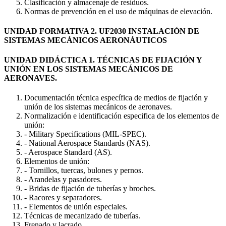
Clasificación y almacenaje de residuos.
Normas de prevención en el uso de máquinas de elevación.
UNIDAD FORMATIVA 2. UF2030 INSTALACIÓN DE
SISTEMAS MECÁNICOS AERONÁUTICOS
UNIDAD DIDÁCTICA 1. TÉCNICAS DE FIJACIÓN Y
UNIÓN EN LOS SISTEMAS MECÁNICOS DE
AERONAVES.
Documentación técnica específica de medios de fijación y
unión de los sistemas mecánicos de aeronaves.
Normalización e identificación especifica de los elementos de
unión:
- Military Specifications (MIL-SPEC).
- National Aerospace Standards (NAS).
- Aerospace Standard (AS).
Elementos de unión:
- Tornillos, tuercas, bulones y pernos.
- Arandelas y pasadores.
- Bridas de fijación de tuberías y broches.
- Racores y separadores.
- Elementos de unión especiales.
Técnicas de mecanizado de tuberías.
Frenado y lacrado.