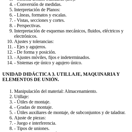
- Conversión de medidas.
Interpretación de Planos:
- Líneas, formatos y escalas.
- Vistas, secciones y cortes.
- Perspectivas.
Interpretación de esquemas mecánicos, fluidos, eléctricos y
electrónicos.
Ajustes y tolerancias:
- Ejes y agujeros.
- De forma y posición.
- Ajustes móviles, fijos e indeterminados.
- Sistemas eje único y agujero único.
UNIDAD DIDÁCTICA 3. UTILLAJE, MAQUINARIA Y
ELEMENTOS DE UNIÓN.
Manipulación del material: Almacenamiento.
Utillaje:
- Útiles de montaje.
- Gradas de montaje.
- Útiles auxiliares de montaje, de subconjuntos y de taladrar.
Ajuste de piezas:
- Juego e interferencia.
- Tipos de uniones.