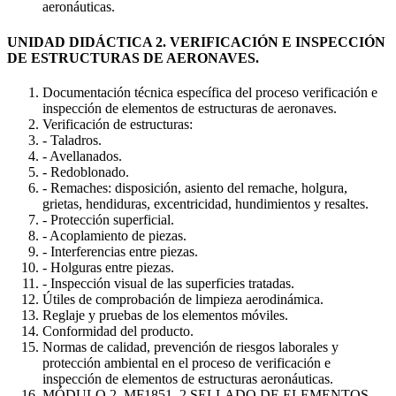
aeronáuticas.
UNIDAD DIDÁCTICA 2. VERIFICACIÓN E INSPECCIÓN
DE ESTRUCTURAS DE AERONAVES.
Documentación técnica específica del proceso verificación e
inspección de elementos de estructuras de aeronaves.
Verificación de estructuras:
- Taladros.
- Avellanados.
- Redoblonado.
- Remaches: disposición, asiento del remache, holgura,
grietas, hendiduras, excentricidad, hundimientos y resaltes.
- Protección superficial.
- Acoplamiento de piezas.
- Interferencias entre piezas.
- Holguras entre piezas.
- Inspección visual de las superficies tratadas.
Útiles de comprobación de limpieza aerodinámica.
Reglaje y pruebas de los elementos móviles.
Conformidad del producto.
Normas de calidad, prevención de riesgos laborales y
protección ambiental en el proceso de verificación e
inspección de elementos de estructuras aeronáuticas.
MÓDULO 2. MF1851_2 SELLADO DE ELEMENTOS