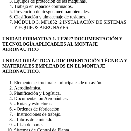
Equipos de protección de las máquinas.
Trabajo en espacios confinados.
Prevención de riesgos medioambientales.
Clasificación y almacenaje de residuos.
MÓDULO 3. MF1852_2 INSTALACIÓN DE SISTEMAS
Y EQUIPOS AERONAVES
UNIDAD FORMATIVA 1. UF2027 DOCUMENTACIÓN Y
TECNOLOGÍA APLICABLES AL MONTAJE
AERONÁUTICO
UNIDAD DIDÁCTICA 1. DOCUMENTACIÓN TÉCNICA Y
MATERIALES EMPLEADOS EN EL MONTAJE
AERONÁUTICO.
Elementos estructurales principales de un avión.
Aerodinámica.
Planificación y Logística.
Documentación Aeronáutica:
- Rutas y estructuras.
- Ordenes de fabricación.
- Instrucciones de trabajo.
- Libros de laminado.
- Lista de partes.
Sistemas de Control de Planta.