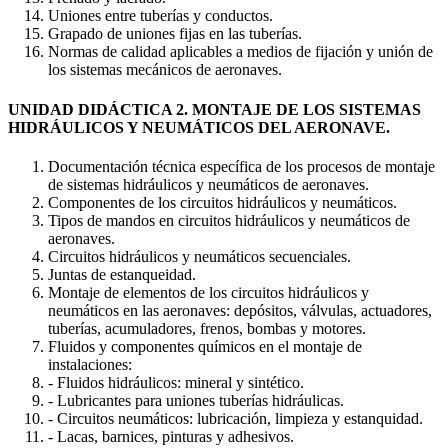
Uniones entre tuberías y conductos.
Grapado de uniones fijas en las tuberías.
Normas de calidad aplicables a medios de fijación y unión de
los sistemas mecánicos de aeronaves.
UNIDAD DIDÁCTICA 2. MONTAJE DE LOS SISTEMAS
HIDRÁULICOS Y NEUMÁTICOS DEL AERONAVE.
Documentación técnica específica de los procesos de montaje
de sistemas hidráulicos y neumáticos de aeronaves.
Componentes de los circuitos hidráulicos y neumáticos.
Tipos de mandos en circuitos hidráulicos y neumáticos de
aeronaves.
Circuitos hidráulicos y neumáticos secuenciales.
Juntas de estanqueidad.
Montaje de elementos de los circuitos hidráulicos y
neumáticos en las aeronaves: depósitos, válvulas, actuadores,
tuberías, acumuladores, frenos, bombas y motores.
Fluidos y componentes químicos en el montaje de
instalaciones:
- Fluidos hidráulicos: mineral y sintético.
- Lubricantes para uniones tuberías hidráulicas.
- Circuitos neumáticos: lubricación, limpieza y estanquidad.
- Lacas, barnices, pinturas y adhesivos.