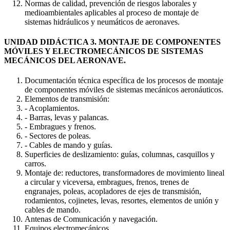
Normas de calidad, prevención de riesgos laborales y
medioambientales aplicables al proceso de montaje de
sistemas hidráulicos y neumáticos de aeronaves.
UNIDAD DIDÁCTICA 3. MONTAJE DE COMPONENTES
MÓVILES Y ELECTROMECÁNICOS DE SISTEMAS
MECÁNICOS DEL AERONAVE.
Documentación técnica específica de los procesos de montaje
de componentes móviles de sistemas mecánicos aeronáuticos.
Elementos de transmisión:
- Acoplamientos.
- Barras, levas y palancas.
- Embragues y frenos.
- Sectores de poleas.
- Cables de mando y guías.
Superficies de deslizamiento: guías, columnas, casquillos y
carros.
Montaje de: reductores, transformadores de movimiento lineal
a circular y viceversa, embragues, frenos, trenes de
engranajes, poleas, acopladores de ejes de transmisión,
rodamientos, cojinetes, levas, resortes, elementos de unión y
cables de mando.
Antenas de Comunicación y navegación.
Equipos electromecánicos.