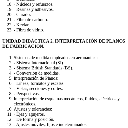
- Núcleos y refuerzos.
- Resinas y adhesivos.
- Curado.
- Fibra de carbono.
- Kevlar.
- Fibra de vidrio.
UNIDAD DIDÁCTICA 2. INTERPRETACIÓN DE PLANOS
DE FABRICACIÓN.
Sistemas de medida empleados en aeronáutica:
- Sistema Internacional (SI).
- Sistema British Standards (BS).
- Conversión de medidas.
Interpretación de Planos:
- Líneas, formatos y escalas.
- Vistas, secciones y cortes.
- Perspectivas.
Interpretación de esquemas mecánicos, fluidos, eléctricos y
electrónicos.
Ajustes y tolerancias:
- Ejes y agujeros.
- De forma y posición.
- Ajustes móviles, fijos e indeterminados.