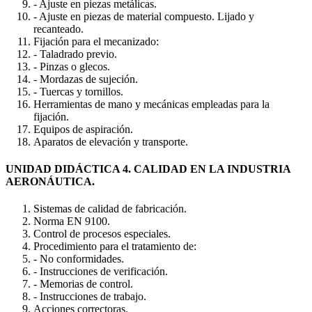
- Ajuste en piezas metálicas.
- Ajuste en piezas de material compuesto. Lijado y
recanteado.
Fijación para el mecanizado:
- Taladrado previo.
- Pinzas o glecos.
- Mordazas de sujeción.
- Tuercas y tornillos.
Herramientas de mano y mecánicas empleadas para la
fijación.
Equipos de aspiración.
Aparatos de elevación y transporte.
UNIDAD DIDÁCTICA 4. CALIDAD EN LA INDUSTRIA
AERONÁUTICA.
Sistemas de calidad de fabricación.
Norma EN 9100.
Control de procesos especiales.
Procedimiento para el tratamiento de:
- No conformidades.
- Instrucciones de verificación.
- Memorias de control.
- Instrucciones de trabajo.
Acciones correctoras.