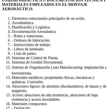
UNIDAD DIDÁCTICA 1. DOCUMENTACIÓN TÉCNICA Y
MATERIALES EMPLEADOS EN EL MONTAJE
AERONÁUTICO.
Elementos estructurales principales de un avión.
Aerodinámica.
Planificación y Logística.
Documentación Aeronáutica:
- Rutas y estructuras.
- Ordenes de fabricación.
- Instrucciones de trabajo.
- Libros de laminado.
- Lista de partes.
Sistemas de Control de Planta.
Sistemas de Gestión Documental.
Sistema de Organización Lean Manufacturing: implantación y
herramientas.
Materiales metálicos: propiedades físicas, mecánicas y
químicas. Corrosión.
Aleaciones ligeras: de aluminio (duraluminios), de titanio y de
magnesio.
Aceros: aleaciones de alta resistencia, aleaciones de baja
resistencia y aceros inoxidables.
Materiales compuestos:
- Definición.