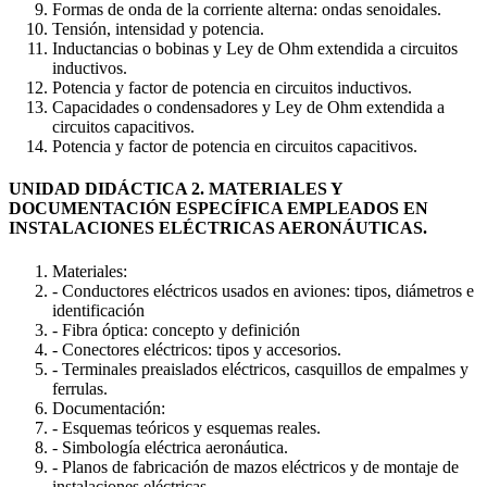
Formas de onda de la corriente alterna: ondas senoidales.
Tensión, intensidad y potencia.
Inductancias o bobinas y Ley de Ohm extendida a circuitos
inductivos.
Potencia y factor de potencia en circuitos inductivos.
Capacidades o condensadores y Ley de Ohm extendida a
circuitos capacitivos.
Potencia y factor de potencia en circuitos capacitivos.
UNIDAD DIDÁCTICA 2. MATERIALES Y
DOCUMENTACIÓN ESPECÍFICA EMPLEADOS EN
INSTALACIONES ELÉCTRICAS AERONÁUTICAS.
Materiales:
- Conductores eléctricos usados en aviones: tipos, diámetros e
identificación
- Fibra óptica: concepto y definición
- Conectores eléctricos: tipos y accesorios.
- Terminales preaislados eléctricos, casquillos de empalmes y
ferrulas.
Documentación:
- Esquemas teóricos y esquemas reales.
- Simbología eléctrica aeronáutica.
- Planos de fabricación de mazos eléctricos y de montaje de
instalaciones eléctricas.