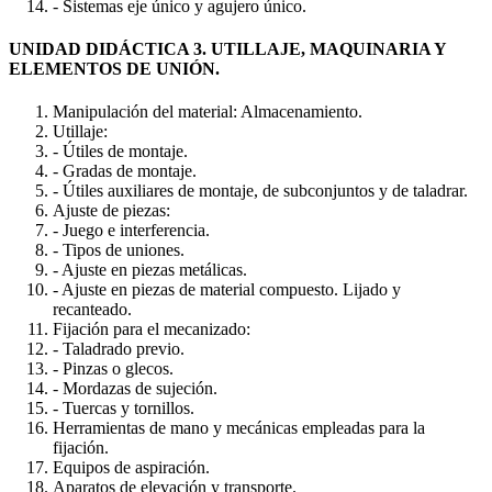
- Sistemas eje único y agujero único.
UNIDAD DIDÁCTICA 3. UTILLAJE, MAQUINARIA Y
ELEMENTOS DE UNIÓN.
Manipulación del material: Almacenamiento.
Utillaje:
- Útiles de montaje.
- Gradas de montaje.
- Útiles auxiliares de montaje, de subconjuntos y de taladrar.
Ajuste de piezas:
- Juego e interferencia.
- Tipos de uniones.
- Ajuste en piezas metálicas.
- Ajuste en piezas de material compuesto. Lijado y
recanteado.
Fijación para el mecanizado:
- Taladrado previo.
- Pinzas o glecos.
- Mordazas de sujeción.
- Tuercas y tornillos.
Herramientas de mano y mecánicas empleadas para la
fijación.
Equipos de aspiración.
Aparatos de elevación y transporte.