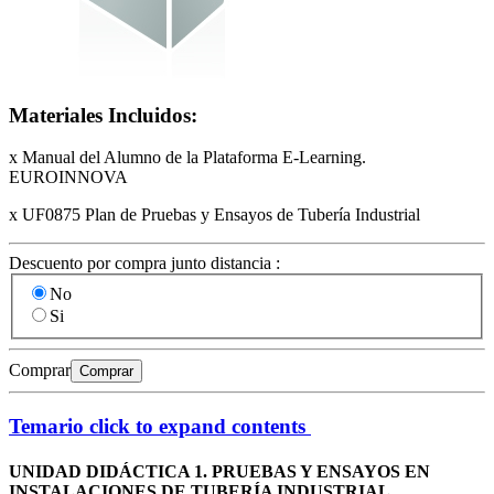
Materiales Incluidos:
x Manual del Alumno de la Plataforma E-Learning.
EUROINNOVA
x UF0875 Plan de Pruebas y Ensayos de Tubería Industrial
Descuento por compra junto distancia :
No
Si
Comprar
Comprar
Temario
click to expand contents
UNIDAD DIDÁCTICA 1. PRUEBAS Y ENSAYOS EN
INSTALACIONES DE TUBERÍA INDUSTRIAL