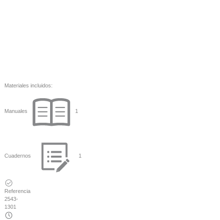
Materiales incluidos:
Manuales
1
Cuadernos
1
Referencia
2543-
1301