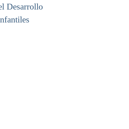
el Desarrollo
nfantiles