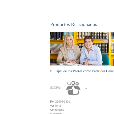
Productos Relacionados
El Papel de los Padres como Parte del Desarr
SCORM
1
Ref:
22474-1301
Ver ficha
Contenidos
e-learning