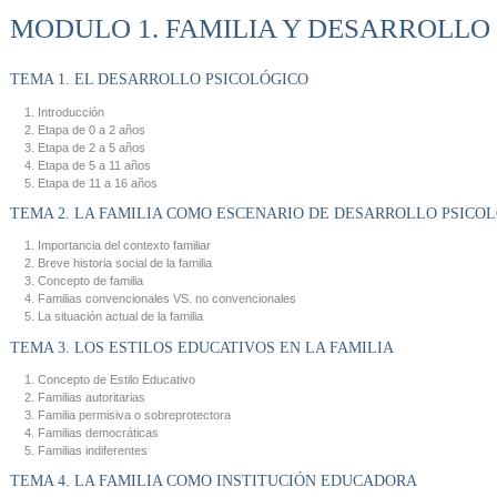
MODULO 1. FAMILIA Y DESARROLLO
TEMA 1. EL DESARROLLO PSICOLÓGICO
Introducción
Etapa de 0 a 2 años
Etapa de 2 a 5 años
Etapa de 5 a 11 años
Etapa de 11 a 16 años
TEMA 2. LA FAMILIA COMO ESCENARIO DE DESARROLLO PSICO
Importancia del contexto familiar
Breve historia social de la familia
Concepto de familia
Familias convencionales VS. no convencionales
La situación actual de la familia
TEMA 3. LOS ESTILOS EDUCATIVOS EN LA FAMILIA
Concepto de Estilo Educativo
Familias autoritarias
Familia permisiva o sobreprotectora
Familias democráticas
Familias indiferentes
TEMA 4. LA FAMILIA COMO INSTITUCIÓN EDUCADORA