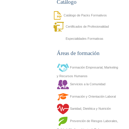
Catálogo
Catálogo de Packs Formativos
Certificados de Profesionalidad
Especialidades Formativas
Áreas de formación
Formación Empresarial, Marketing
y Recursos Humanos
Servicios a la Comunidad
Formación y Orientación Laboral
Sanidad, Dietética y Nutrición
Prevención de Riesgos Laborales,