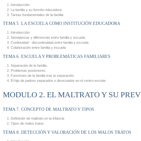
Introducción
La familia y su función educadora
Tareas fundamentales de la familia
TEMA 5. LA ESCUELA COMO INSTITUCIÓN EDUCADORA
Introducción
Semejanzas y diferencias entre familia y escuela
Continuidad - discontinuidad entre familia y escuela
Colaboración entre familia y escuela
TEMA 6. ESCUELA Y PROBLEMÁTICAS FAMILIARES
Separación de la familia.
Problemas posteriores.
Funciones de la familia tras la separación.
El hijo de padres separados o divorciados en el centro escolar.
MODULO 2. EL MALTRATO Y SU PRE
TEMA 7. CONCEPTO DE MALTRATO Y TIPOS
Definición de maltrato en la infancia
Tipos de malos tratos
TEMA 8. DETECCIÓN Y VALORACIÓN DE LOS MALOS TRATOS