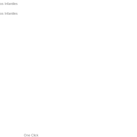
os Infantiles
os Infantiles
One Click