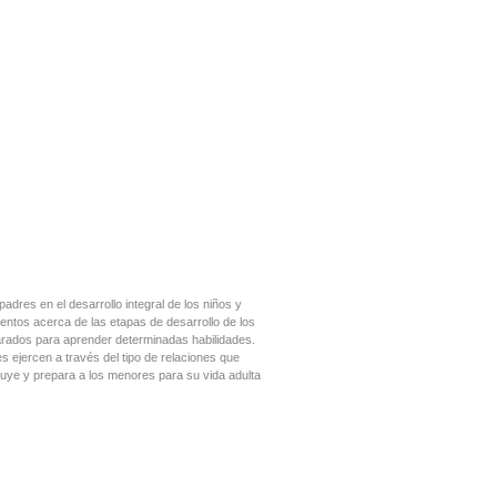
adres en el desarrollo integral de los niños y
entos acerca de las etapas de desarrollo de los
arados para aprender determinadas habilidades.
s ejercen a través del tipo de relaciones que
fluye y prepara a los menores para su vida adulta