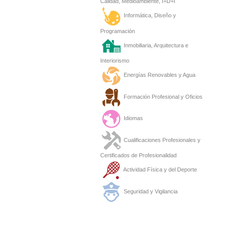
Calidad, Medioambiente, I+D+I
Informática, Diseño y
Programación
Inmobiliaria, Arquitectura e
Interiorismo
Energías Renovables y Agua
Formación Profesional y Oficios
Idiomas
Cualificaciones Profesionales y
Certificados de Profesionalidad
Actividad Física y del Deporte
Seguridad y Vigilancia