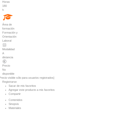
Horas
180
h
Área de
formación
Formación y
Orientación
Laboral
Modalidad
A
distancia
Precio
No
disponible
Precio visible sólo para usuarios registrados]
Registrarse
Sacar de mis favoritos
Agregar este producto a mis favoritos
Compartir
Contenidos
Sinopsis
Materiales