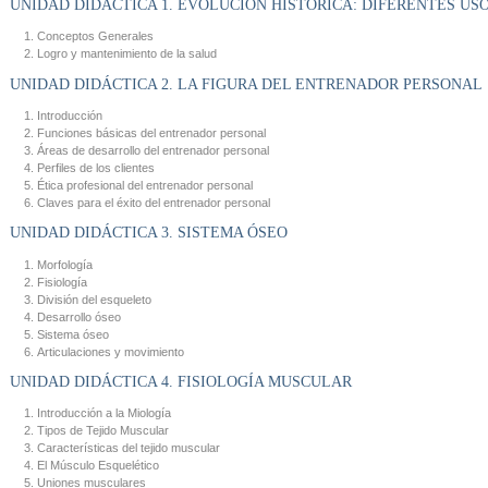
UNIDAD DIDÁCTICA 1. EVOLUCIÓN HISTÓRICA: DIFERENTES US
Conceptos Generales
Logro y mantenimiento de la salud
UNIDAD DIDÁCTICA 2. LA FIGURA DEL ENTRENADOR PERSONAL
Introducción
Funciones básicas del entrenador personal
Áreas de desarrollo del entrenador personal
Perfiles de los clientes
Ética profesional del entrenador personal
Claves para el éxito del entrenador personal
UNIDAD DIDÁCTICA 3. SISTEMA ÓSEO
Morfología
Fisiología
División del esqueleto
Desarrollo óseo
Sistema óseo
Articulaciones y movimiento
UNIDAD DIDÁCTICA 4. FISIOLOGÍA MUSCULAR
Introducción a la Miología
Tipos de Tejido Muscular
Características del tejido muscular
El Músculo Esquelético
Uniones musculares