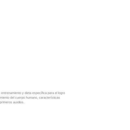
entrenamiento y dieta específica para el logro
amiento del cuerpo humano, características
primeros auxilios.