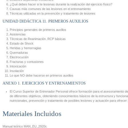
¿Qué debes hacer si te lesionas durante la realización del ejercicio físico?
Causas más comunes de las lesiones en el entrenamiento
Técnicas utilizadas en la prevención y tratamiento de lesiones
UNIDAD DIDÁCTICA 11. PRIMEROS AUXILIOS
Principios generales de primeros auxilios
Asistencias
Técnicas de Reanimación. RCP básicas
Estado de Shock
Heridas y hemorragias
Quemaduras
Electrocución
Fracturas y contusiones
Intoxicación
Insolación
Lo que NO debe hacerse en primeros auxilios
ANEXO 1. EJERCICIOS Y ENTRENAMIENTOS
El Curso Superior de Entrenador Personal ofrece formación para el asesoramiento de 
de diferentes objetivos, obteniendo conocimientos básicos de la estructura y funcion
nutricionales, prevención y tratamiento de posibles lesiones y actuación para ofrecer 
Materiales Incluidos
Manual teórico
MAN_EU_2920c