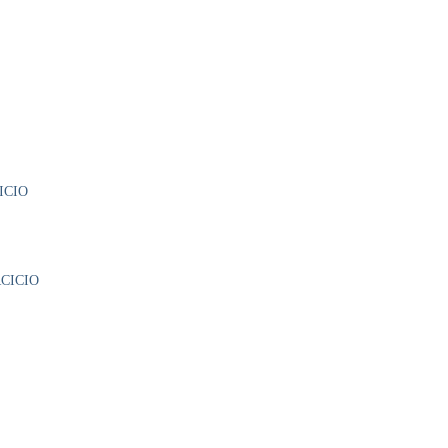
ICIO
CICIO