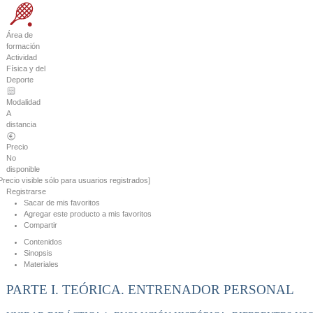
Área de
formación
Actividad
Física y del
Deporte
Modalidad
A
distancia
Precio
No
disponible
Precio visible sólo para usuarios registrados]
Registrarse
Sacar de mis favoritos
Agregar este producto a mis favoritos
Compartir
Contenidos
Sinopsis
Materiales
PARTE I. TEÓRICA. ENTRENADOR PERSONAL