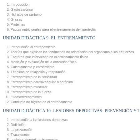
Introducción
Gasto calórico
Hidratos de carbono
Grasas
Proteínas
Pautas nutricionales para el entrenamiento de hipertrofia
UNIDAD DIDÁCTICA 9. EL ENTRENAMIENTO
Introducción al entrenamiento
Teorías que explican los fenómenos de adaptación del organismo a los esfuerzos
Factores que intervienen en el entrenamiento físico
Medición y evaluación de la condición física
Calentamiento y enfriamiento
Técnicas de relajación y respiración
Entrenamiento de la flexibilidad
Entrenamiento cardiovascular o aeróbico
Entrenamiento muscular
Entrenamiento de la fuerza
El desentrenamiento
Conducta de higiene en el entrenamiento
UNIDAD DIDÁCTICA 10. LESIONES DEPORTIVAS. PREVENCIÓN Y
Introducción a las lesiones deportivas
Definición
La prevención
Tratamiento
Lesiones deportivas frecuentes