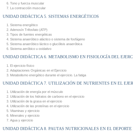
Tono y fuerza muscular
La contracción muscular
UNIDAD DIDÁCTICA 5. SISTEMAS ENERGÉTICOS
Sistema energético
Adenosín Trifosfato (ATP)
Tipos de fuentes energéticas
Sistema anaeróbico aláctico o sistema de fosfágeno
Sistema anaeróbico láctico o glucólisis anaeróbica
Sistema aeróbico u oxidativo
UNIDAD DIDÁCTICA 6. METABOLISMO EN FISIOLOGÍA DEL EJERC
El ejercicio físico
Adaptaciones Orgánicas en el Ejercicio
Metabolismo energético durante el ejercicio. La fatiga
UNIDAD DIDÁCTICA 7. UTILIZACIÓN DE NUTRIENTES EN EL EJER
Utilización de energía por el músculo
Utilización de los hidratos de carbono en el ejercicio
Utilización de la grasa en el ejercicio
Utilización de las proteínas en el ejercicio
Vitaminas y ejercicio
Minerales y ejercicio
Agua y ejercicio
UNIDAD DIDÁCTICA 8. PAUTAS NUTRICIONALES EN EL DEPORTE