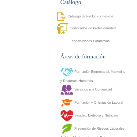
Catálogo
Catálogo de Packs Formativos
Certificados de Profesionalidad
Especialidades Formativas
Áreas de formación
Formación Empresarial, Marketing
y Recursos Humanos
Servicios a la Comunidad
Formación y Orientación Laboral
Sanidad, Dietética y Nutrición
Prevención de Riesgos Laborales,