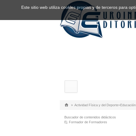
Este sitio web utiliza cookies propias y de terceros para o
»
Actividad Física y del Deporte
»
Educación 
Buscador de contenidos didácticos
Ej. Formador de Formadores