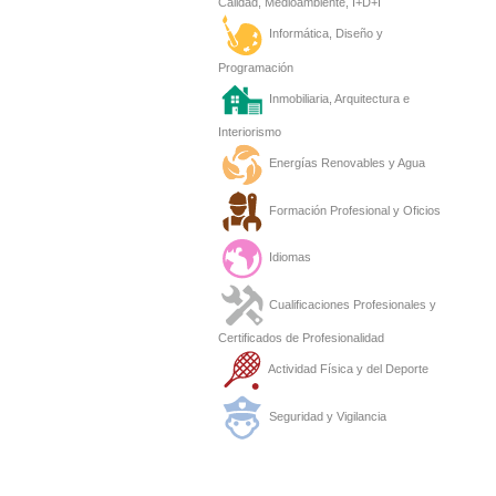
Calidad, Medioambiente, I+D+I
Informática, Diseño y
Programación
Inmobiliaria, Arquitectura e
Interiorismo
Energías Renovables y Agua
Formación Profesional y Oficios
Idiomas
Cualificaciones Profesionales y
Certificados de Profesionalidad
Actividad Física y del Deporte
Seguridad y Vigilancia