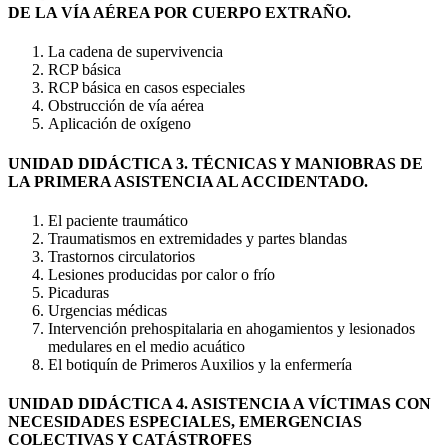
DE LA VÍA AÉREA POR CUERPO EXTRAÑO.
La cadena de supervivencia
RCP básica
RCP básica en casos especiales
Obstrucción de vía aérea
Aplicación de oxígeno
UNIDAD DIDÁCTICA 3. TÉCNICAS Y MANIOBRAS DE
LA PRIMERA ASISTENCIA AL ACCIDENTADO.
El paciente traumático
Traumatismos en extremidades y partes blandas
Trastornos circulatorios
Lesiones producidas por calor o frío
Picaduras
Urgencias médicas
Intervención prehospitalaria en ahogamientos y lesionados
medulares en el medio acuático
El botiquín de Primeros Auxilios y la enfermería
UNIDAD DIDÁCTICA 4. ASISTENCIA A VÍCTIMAS CON
NECESIDADES ESPECIALES, EMERGENCIAS
COLECTIVAS Y CATÁSTROFES