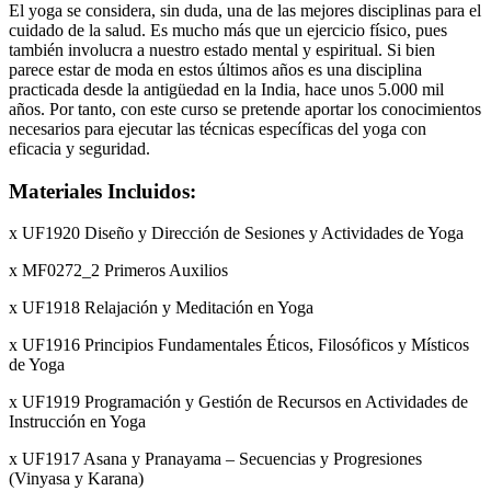
El yoga se considera, sin duda, una de las mejores disciplinas para el
cuidado de la salud. Es mucho más que un ejercicio físico, pues
también involucra a nuestro estado mental y espiritual. Si bien
parece estar de moda en estos últimos años es una disciplina
practicada desde la antigüedad en la India, hace unos 5.000 mil
años. Por tanto, con este curso se pretende aportar los conocimientos
necesarios para ejecutar las técnicas específicas del yoga con
eficacia y seguridad.
Materiales Incluidos:
x UF1920 Diseño y Dirección de Sesiones y Actividades de Yoga
x MF0272_2 Primeros Auxilios
x UF1918 Relajación y Meditación en Yoga
x UF1916 Principios Fundamentales Éticos, Filosóficos y Místicos
de Yoga
x UF1919 Programación y Gestión de Recursos en Actividades de
Instrucción en Yoga
x UF1917 Asana y Pranayama – Secuencias y Progresiones
(Vinyasa y Karana)