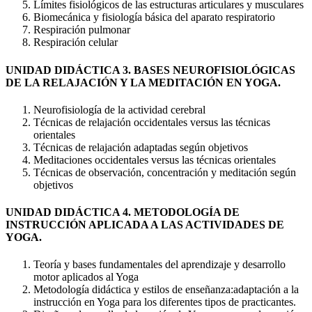
Límites fisiológicos de las estructuras articulares y musculares
Biomecánica y fisiología básica del aparato respiratorio
Respiración pulmonar
Respiración celular
UNIDAD DIDÁCTICA 3. BASES NEUROFISIOLÓGICAS
DE LA RELAJACIÓN Y LA MEDITACIÓN EN YOGA.
Neurofisiología de la actividad cerebral
Técnicas de relajación occidentales versus las técnicas
orientales
Técnicas de relajación adaptadas según objetivos
Meditaciones occidentales versus las técnicas orientales
Técnicas de observación, concentración y meditación según
objetivos
UNIDAD DIDÁCTICA 4. METODOLOGÍA DE
INSTRUCCIÓN APLICADA A LAS ACTIVIDADES DE
YOGA.
Teoría y bases fundamentales del aprendizaje y desarrollo
motor aplicados al Yoga
Metodología didáctica y estilos de enseñanza:adaptación a la
instrucción en Yoga para los diferentes tipos de practicantes.