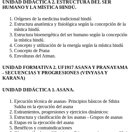
UNIDAD DIDÁCTICA 2. ESTRUCTURA DEL SER
HUMANO Y LA MÍSTICA HINDÚ.
Orígenes de la medicina tradicional hindú
Estructura anatómica y fisiológica según la concepción de la
mística hindú.
Estructura bioenergética del ser humano según la concepción
la mística hindú.
Concepto y utilización de la energía según la mística hindú
Concepto de Prana
Envolturas del Atman.
UNIDAD FORMATIVA 2. UF1917 ASANA Y PRANAYAMA
- SECUENCIAS Y PROGRESIONES (VINYASA Y
KARANA)
UNIDAD DIDÁCTICA 1. ASANA.
Ejecución técnica de asanas- Principios básicos de Sthira
Sukha en la ejecución del asana
Estiramientos, progresiones y ejercicios dinámicos:
Estructura y clasificación de los asanas - Grupos de asanas
Etapas en la ejecución del asana
Benéficos y contraindicaciones