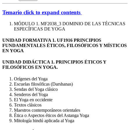
Temario
click to expand contents
MÓDULO 1. MF2038_3 DOMINIO DE LAS TÉCNICAS
ESPECÍFICAS DE YOGA
UNIDAD FORMATIVA 1. UF1916 PRINCIPIOS
FUNDAMENTALES ÉTICOS, FILOSÓFICOS Y MÍSTICOS
EN YOGA
UNIDAD DIDÁCTICA 1. PRINCIPIOS ÉTICOS Y
FILOSÓFICOS EN YOGA.
Orígenes del Yoga
Escuelas filosóficas (Darshanas)
Sendas del Yoga clásico
Senderos del Yoga
El Yoga en occidente
Textos clásicos
Maestros contemporáneos orientales
Ética o Aspectos éticos del Astanga Yoga
Mitología hindú aplicada al Yoga