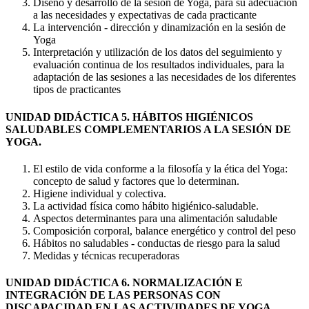
Diseño y desarrollo de la sesión de Yoga, para su adecuación
a las necesidades y expectativas de cada practicante
La intervención - dirección y dinamización en la sesión de
Yoga
Interpretación y utilización de los datos del seguimiento y
evaluación continua de los resultados individuales, para la
adaptación de las sesiones a las necesidades de los diferentes
tipos de practicantes
UNIDAD DIDÁCTICA 5. HÁBITOS HIGIÉNICOS
SALUDABLES COMPLEMENTARIOS A LA SESIÓN DE
YOGA.
El estilo de vida conforme a la filosofía y la ética del Yoga:
concepto de salud y factores que lo determinan.
Higiene individual y colectiva.
La actividad física como hábito higiénico-saludable.
Aspectos determinantes para una alimentación saludable
Composición corporal, balance energético y control del peso
Hábitos no saludables - conductas de riesgo para la salud
Medidas y técnicas recuperadoras
UNIDAD DIDÁCTICA 6. NORMALIZACIÓN E
INTEGRACIÓN DE LAS PERSONAS CON
DISCAPACIDAD EN LAS ACTIVIDADES DE YOGA.