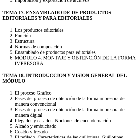
Importación y exportación de archivos
TEMA 17. ENSAMBLADO DE DE PRODUCTOS
EDITORIALES Y PARA EDITORIALES
Los productos editoriales
Función
Estructura
Normas de composición
Ensamblado de productos para editoriales
MÓDULO 4. MONTAJE Y OBTENCIÓN DE LA FORMA
IMPRESORA
TEMA 18. INTRODUCCIÓN Y VISIÓN GENERAL DEL
MÓDULO
El proceso Gráfico
Fases del proceso de obtención de la forma impresora de
manera convencional
Fases del proceso de obtención de la forma impresora de
manera digital
Plegados y casados. Nociones de encuadernación
Alzado y embuchado
Cosido y fresado
El refilado. Características de las guillotinas. Guillotinas