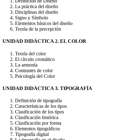
Definición de Diseño
La práctica del diseño
Disciplinas del diseño
Signo y Símbolo
Elementos básicos del diseño
Teoría de la percepción
UNIDAD DIDÁCTICA 2. EL COLOR
Teoría del color
El círculo cromático
La armonía
Contrastes de color
Psicología del Color
UNIDAD DIDÁCTICA 3. TIPOGRAFÍA
Definición de tipografía
Características de los tipos
Clasificación de los tipos
Clasificación histórica
Clasificación por forma
Elementos tipográficos
Tipografía digital
La tipografía en el diseño