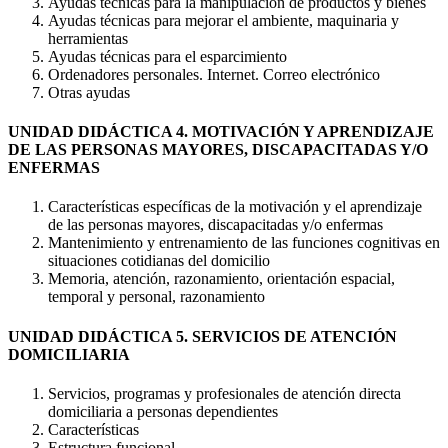
Ayudas técnicas para la manipulación de productos y bienes
Ayudas técnicas para mejorar el ambiente, maquinaria y
herramientas
Ayudas técnicas para el esparcimiento
Ordenadores personales. Internet. Correo electrónico
Otras ayudas
UNIDAD DIDÁCTICA 4. MOTIVACIÓN Y APRENDIZAJE
DE LAS PERSONAS MAYORES, DISCAPACITADAS Y/O
ENFERMAS
Características específicas de la motivación y el aprendizaje
de las personas mayores, discapacitadas y/o enfermas
Mantenimiento y entrenamiento de las funciones cognitivas en
situaciones cotidianas del domicilio
Memoria, atención, razonamiento, orientación espacial,
temporal y personal, razonamiento
UNIDAD DIDÁCTICA 5. SERVICIOS DE ATENCIÓN
DOMICILIARIA
Servicios, programas y profesionales de atención directa
domiciliaria a personas dependientes
Características
Estructura funcional