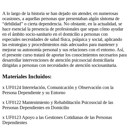
A lo largo de la historia se han dejado sin atender, en numerosas
ocasiones, a aquellas personas que presentaban algún síntoma de
“debilidad” o cierta dependencia. No obstante, en la actualidad, se
hace esencial la presencia de profesionales que sepan cómo ayudar
en el ámbito socio-sanitario en el domicilio a personas con
especiales necesidades de salud física, psíquica y social, aplicando
las estrategias y procedimientos más adecuados para mantener y
mejorar su autonomía personal y sus relaciones con el entorno. Así,
el presente curso tratará de aportar los conocimientos necesarios para
desarrollar intervenciones de atención psicosocial domiciliaria
dirigidas a personas con necesidades de atención sociosanitaria.
Materiales Incluidos:
x UF0124 Interrelación, Comunicación y Observación con la
Persona Dependiente y su Entorno
x UF0122 Mantenimiento y Rehabilitación Psicosocial de las
Personas Dependientes en Domicilio
x UF0123 Apoyo a las Gestiones Cotidianas de las Personas
Dependientes