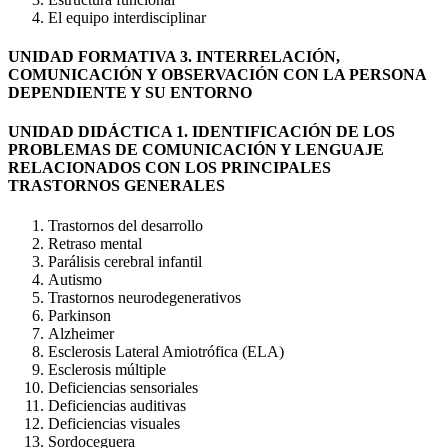
El equipo interdisciplinar
UNIDAD FORMATIVA 3. INTERRELACIÓN,
COMUNICACIÓN Y OBSERVACIÓN CON LA PERSONA
DEPENDIENTE Y SU ENTORNO
UNIDAD DIDÁCTICA 1. IDENTIFICACIÓN DE LOS
PROBLEMAS DE COMUNICACIÓN Y LENGUAJE
RELACIONADOS CON LOS PRINCIPALES
TRASTORNOS GENERALES
Trastornos del desarrollo
Retraso mental
Parálisis cerebral infantil
Autismo
Trastornos neurodegenerativos
Parkinson
Alzheimer
Esclerosis Lateral Amiotrófica (ELA)
Esclerosis múltiple
Deficiencias sensoriales
Deficiencias auditivas
Deficiencias visuales
Sordoceguera