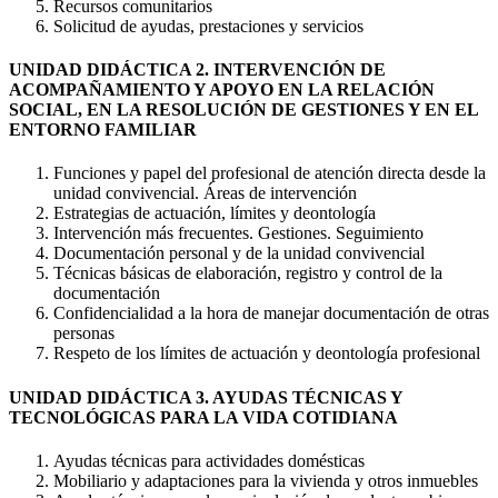
Recursos comunitarios
Solicitud de ayudas, prestaciones y servicios
UNIDAD DIDÁCTICA 2. INTERVENCIÓN DE
ACOMPAÑAMIENTO Y APOYO EN LA RELACIÓN
SOCIAL, EN LA RESOLUCIÓN DE GESTIONES Y EN EL
ENTORNO FAMILIAR
Funciones y papel del profesional de atención directa desde la
unidad convivencial. Áreas de intervención
Estrategias de actuación, límites y deontología
Intervención más frecuentes. Gestiones. Seguimiento
Documentación personal y de la unidad convivencial
Técnicas básicas de elaboración, registro y control de la
documentación
Confidencialidad a la hora de manejar documentación de otras
personas
Respeto de los límites de actuación y deontología profesional
UNIDAD DIDÁCTICA 3. AYUDAS TÉCNICAS Y
TECNOLÓGICAS PARA LA VIDA COTIDIANA
Ayudas técnicas para actividades domésticas
Mobiliario y adaptaciones para la vivienda y otros inmuebles