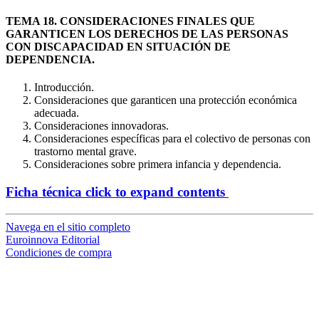
TEMA 18. CONSIDERACIONES FINALES QUE
GARANTICEN LOS DERECHOS DE LAS PERSONAS
CON DISCAPACIDAD EN SITUACIÓN DE
DEPENDENCIA.
Introducción.
Consideraciones que garanticen una protección económica
adecuada.
Consideraciones innovadoras.
Consideraciones específicas para el colectivo de personas con
trastorno mental grave.
Consideraciones sobre primera infancia y dependencia.
Ficha técnica
click to expand contents
Navega en el sitio completo
Euroinnova Editorial
Condiciones de compra