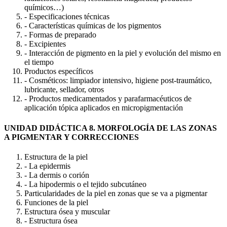
químicos…)
- Especificaciones técnicas
- Características químicas de los pigmentos
- Formas de preparado
- Excipientes
- Interacción de pigmento en la piel y evolución del mismo en
el tiempo
Productos específicos
- Cosméticos: limpiador intensivo, higiene post-traumático,
lubricante, sellador, otros
- Productos medicamentados y parafarmacéuticos de
aplicación tópica aplicados en micropigmentación
UNIDAD DIDÁCTICA 8. MORFOLOGÍA DE LAS ZONAS
A PIGMENTAR Y CORRECCIONES
Estructura de la piel
- La epidermis
- La dermis o corión
- La hipodermis o el tejido subcutáneo
Particularidades de la piel en zonas que se va a pigmentar
Funciones de la piel
Estructura ósea y muscular
- Estructura ósea