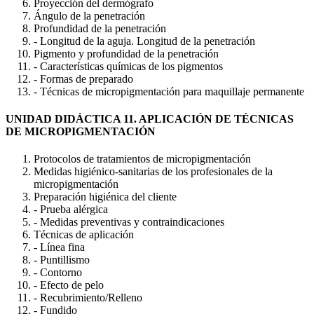
Proyección del dermógrafo
Ángulo de la penetración
Profundidad de la penetración
- Longitud de la aguja. Longitud de la penetración
Pigmento y profundidad de la penetración
- Características químicas de los pigmentos
- Formas de preparado
- Técnicas de micropigmentación para maquillaje permanente
UNIDAD DIDÁCTICA 11. APLICACIÓN DE TÉCNICAS
DE MICROPIGMENTACIÓN
Protocolos de tratamientos de micropigmentación
Medidas higiénico-sanitarias de los profesionales de la
micropigmentación
Preparación higiénica del cliente
- Prueba alérgica
- Medidas preventivas y contraindicaciones
Técnicas de aplicación
- Línea fina
- Puntillismo
- Contorno
- Efecto de pelo
- Recubrimiento/Relleno
- Fundido