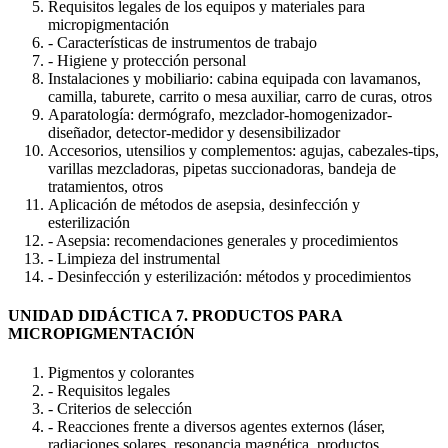
Requisitos legales de los equipos y materiales para
micropigmentación
- Características de instrumentos de trabajo
- Higiene y protección personal
Instalaciones y mobiliario: cabina equipada con lavamanos,
camilla, taburete, carrito o mesa auxiliar, carro de curas, otros
Aparatología: dermógrafo, mezclador-homogenizador-
diseñador, detector-medidor y desensibilizador
Accesorios, utensilios y complementos: agujas, cabezales-tips,
varillas mezcladoras, pipetas succionadoras, bandeja de
tratamientos, otros
Aplicación de métodos de asepsia, desinfección y
esterilización
- Asepsia: recomendaciones generales y procedimientos
- Limpieza del instrumental
- Desinfección y esterilización: métodos y procedimientos
UNIDAD DIDÁCTICA 7. PRODUCTOS PARA
MICROPIGMENTACIÓN
Pigmentos y colorantes
- Requisitos legales
- Criterios de selección
- Reacciones frente a diversos agentes externos (láser,
radiaciones solares, resonancia magnética, productos