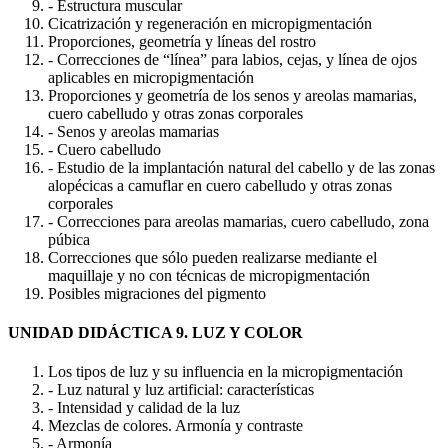
- Estructura muscular
Cicatrización y regeneración en micropigmentación
Proporciones, geometría y líneas del rostro
- Correcciones de “línea” para labios, cejas, y línea de ojos
aplicables en micropigmentación
Proporciones y geometría de los senos y areolas mamarias,
cuero cabelludo y otras zonas corporales
- Senos y areolas mamarias
- Cuero cabelludo
- Estudio de la implantación natural del cabello y de las zonas
alopécicas a camuflar en cuero cabelludo y otras zonas
corporales
- Correcciones para areolas mamarias, cuero cabelludo, zona
púbica
Correcciones que sólo pueden realizarse mediante el
maquillaje y no con técnicas de micropigmentación
Posibles migraciones del pigmento
UNIDAD DIDÁCTICA 9. LUZ Y COLOR
Los tipos de luz y su influencia en la micropigmentación
- Luz natural y luz artificial: características
- Intensidad y calidad de la luz
Mezclas de colores. Armonía y contraste
- Armonía