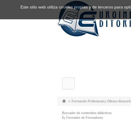
Este sitio web utiliza cookies propias y de terceros para o
»
Formación Profesional y Oficios
»
Asesorí
Buscador de contenidos didácticos
Ej. Formador de Formadores