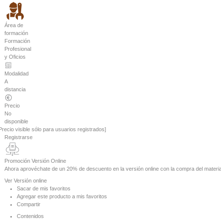
Área de
formación
Formación
Profesional
y Oficios
Modalidad
A
distancia
Precio
No
disponible
Precio visible sólo para usuarios registrados]
Registrarse
Promoción Versión Online
Ahora aprovéchate de un
20% de descuento
en la versión online con la compra del materia
Ver
Versión online
Sacar de mis favoritos
Agregar este producto a mis favoritos
Compartir
Contenidos