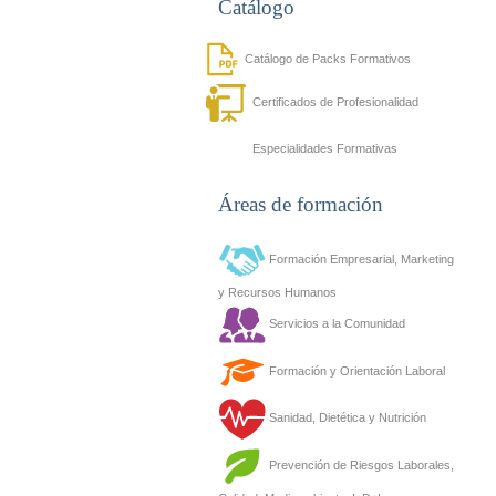
Catálogo
Catálogo de Packs Formativos
Certificados de Profesionalidad
Especialidades Formativas
Áreas de formación
Formación Empresarial, Marketing
y Recursos Humanos
Servicios a la Comunidad
Formación y Orientación Laboral
Sanidad, Dietética y Nutrición
Prevención de Riesgos Laborales,