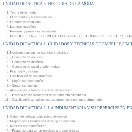
UNIDAD DIDÁCTICA 5. HISTORIA DE LA MODA
Teoría de la moda
El diseñador y las tendencias
La moda internacional
La moda española
Revistas y prensa especializada
MÓDULO 2. EMBELLECIMIENTO PERSONAL Y ESTILISMO EN EL VESTIR Y LA 
UNIDAD DIDÁCTICA 1. CUIDADOS Y TÉCNICAS DE EMBELLECIM
Nociones básicas de nutrición y dietética
- Concepto de nutrición
- Concepto de dietética
- Concepto de salud y enfermedad
Pirámide Nutricional
Clasificación de los alimentos
- Según su descripción
- Según su función
Alteraciones y trastornos de la alimentación
- Historia de los trastornos de la conducta alimentaria
- Clasificación actual de los trastornos de la conducta alimentaria
UNIDAD DIDÁCTICA 2. LA INDUMENTARIA Y SU REPERCUSIÓN E
Canon de belleza: concepto y evolución
Proporciones idealizadas de la figura humana
Medidas antropométricas
- Protocolo para tomar medidas antropométricas