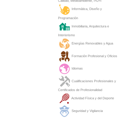
Calidad, Medioambiente, I+D+I
Informática, Diseño y
Programación
Inmobiliaria, Arquitectura e
Interiorismo
Energías Renovables y Agua
Formación Profesional y Oficios
Idiomas
Cualificaciones Profesionales y
Certificados de Profesionalidad
Actividad Física y del Deporte
Seguridad y Vigilancia