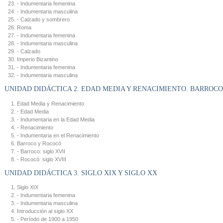
- Indumentaria femenina
- Indumentaria masculina
- Calzado y sombrero
Roma
- Indumentaria femenina
- Indumentaria masculina
- Calzado
Imperio Bizantino
- Indumentaria femenina
- Indumentaria masculina
UNIDAD DIDÁCTICA 2. EDAD MEDIA Y RENACIMIENTO. BARROCO
Edad Media y Renacimiento
- Edad Media
- Indumentaria en la Edad Media
- Renacimiento
- Indumentaria en el Renacimiento
Barroco y Rococó
- Barroco: siglo XVII
- Rococó: siglo XVIII
UNIDAD DIDÁCTICA 3. SIGLO XIX Y SIGLO XX
Siglo XIX
- Indumentaria femenina
- Indumentaria masculina
Introducción al siglo XX
- Período de 1900 a 1950