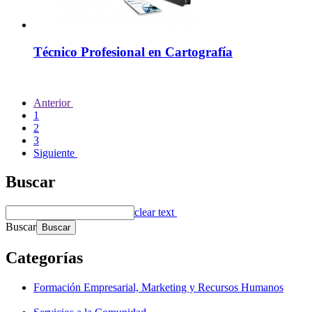
Técnico Profesional en Cartografía
Anterior
1
2
3
Siguiente
Buscar
clear text
Buscar
Categorías
Formación Empresarial, Marketing y Recursos Humanos