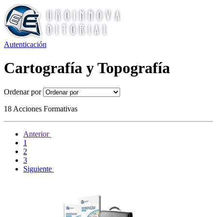
Autenticación
Cartografía y Topografía
Ordenar por
18 Acciones Formativas
Anterior
1
2
3
Siguiente