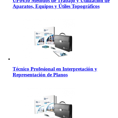
UF0430 Métodos de Trabajo y Utilización de
Aparatos, Equipos y Útiles Topográficos
Técnico Profesional en Interpretación y
Representación de Planos