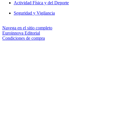
Actividad Física y del Deporte
Seguridad y Vigilancia
Navega en el sitio completo
Euroinnova Editorial
Condiciones de compra