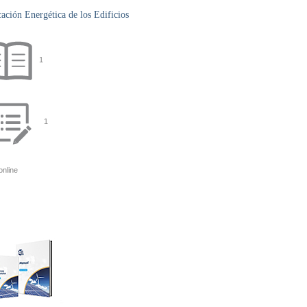
ación Energética de los Edificios
1
1
online