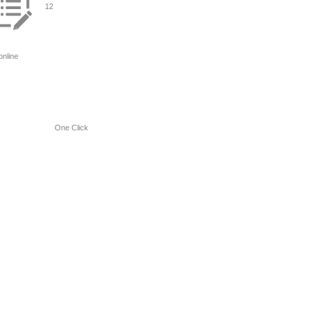
12
online
One Click