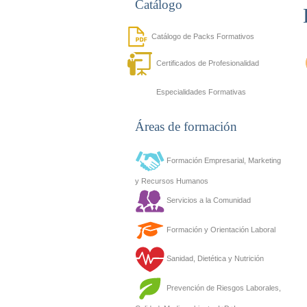
Catálogo
Catálogo de Packs Formativos
Certificados de Profesionalidad
Especialidades Formativas
Áreas de formación
Formación Empresarial, Marketing
y Recursos Humanos
Servicios a la Comunidad
Formación y Orientación Laboral
Sanidad, Dietética y Nutrición
Prevención de Riesgos Laborales,