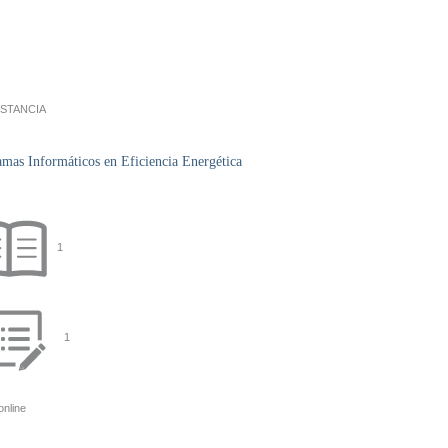
ISTANCIA
as Informáticos en Eficiencia Energética
1
1
online