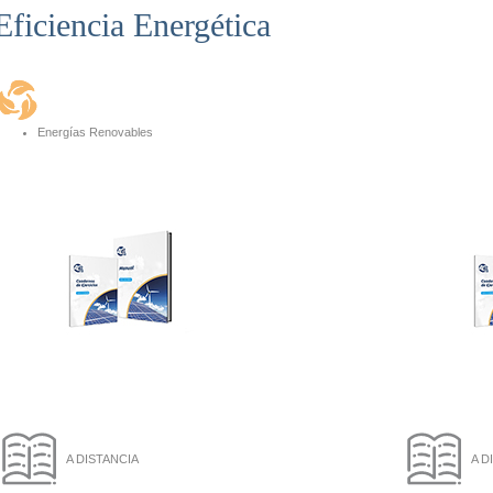
Eficiencia Energética
Energías Renovables
A DISTANCIA
A D