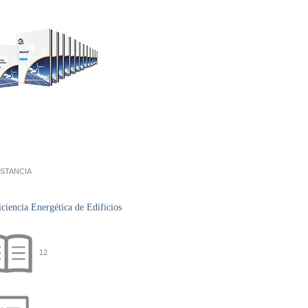
ISTANCIA
encia Energética de Edificios
12