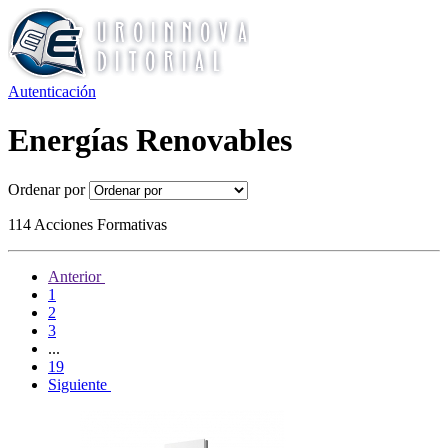
Autenticación
Energías Renovables
Ordenar por
114 Acciones Formativas
Anterior
1
2
3
...
19
Siguiente