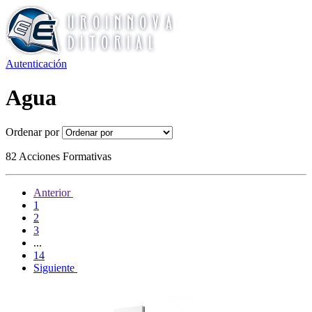
Autenticación
Agua
Ordenar por
82 Acciones Formativas
Anterior
1
2
3
...
14
Siguiente