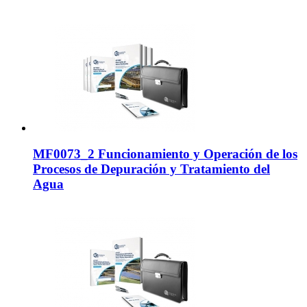
MF0073_2 Funcionamiento y Operación de los
Procesos de Depuración y Tratamiento del
Agua