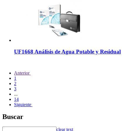
UF1668 Análisis de Agua Potable y Residual
Anterior
1
2
3
...
14
Siguiente
Buscar
clear text