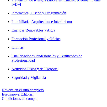
Prevención de Riesgos Laborales, Calidad, Medioambiente,
I+D+I
Informática, Diseño y Programación
Inmobiliaria, Arquitectura e Interiorismo
Energías Renovables y Agua
Formación Profesional y Oficios
Idiomas
Cualificaciones Profesionales y Certificados de
Profesionalidad
Actividad Física y del Deporte
Seguridad y Vigilancia
Navega en el sitio completo
Euroinnova Editorial
Condiciones de compra