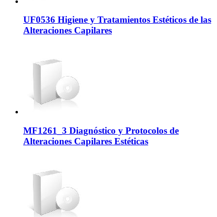
UF0536 Higiene y Tratamientos Estéticos de las
Alteraciones Capilares
MF1261_3 Diagnóstico y Protocolos de
Alteraciones Capilares Estéticas