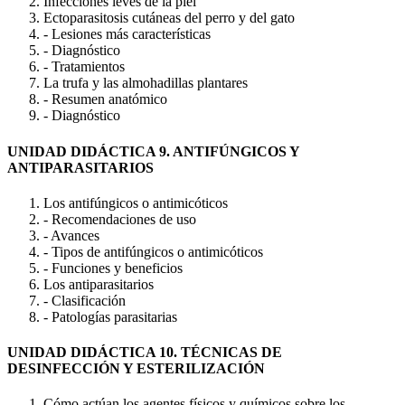
Infecciones leves de la piel
Ectoparasitosis cutáneas del perro y del gato
- Lesiones más características
- Diagnóstico
- Tratamientos
La trufa y las almohadillas plantares
- Resumen anatómico
- Diagnóstico
UNIDAD DIDÁCTICA 9. ANTIFÚNGICOS Y
ANTIPARASITARIOS
Los antifúngicos o antimicóticos
- Recomendaciones de uso
- Avances
- Tipos de antifúngicos o antimicóticos
- Funciones y beneficios
Los antiparasitarios
- Clasificación
- Patologías parasitarias
UNIDAD DIDÁCTICA 10. TÉCNICAS DE
DESINFECCIÓN Y ESTERILIZACIÓN
Cómo actúan los agentes físicos y químicos sobre los