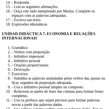
- Responda
- Leia as seguintes afirmações.
- Ouça este fado interpretado por Mariza. Complete os
espaços com as palavras adequadas.
- Escreva um texto.
Expressões idiomáticas
UNIDAD DIDÁCTICA 7. ECONOMIA E RELAÇÕES
INTERNACIONAIS
Gramática
- Verbos com preposição
- Infinitivo impessoal
- Infinitivo pessoal
- Orações proporcionais
- Derivação
Exercícios
- Substitui as palavras assinaladas pelos verbos dar, passar ou
ficar, seguidos da preposição adequada.
- Usa o infinitivo pessoal simples ou composto.
- Relaciona as partes de frase das colunas para formar frases
completas.
- Usa os prefixos que sejam precisos para formar palavras
novas a partir das palavras dadas.
- Usa sufixos e forma verbos com as palavras dadas. Faz os