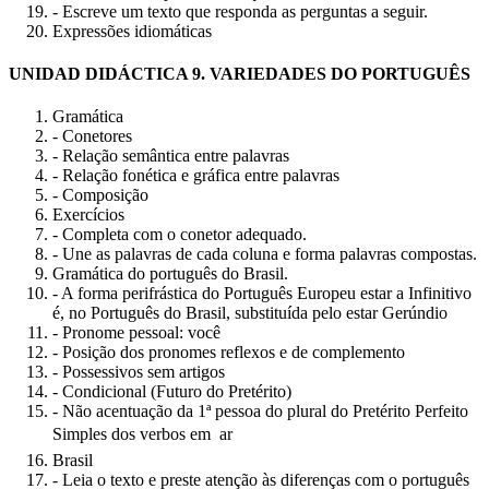
- Escreve um texto que responda as perguntas a seguir.
Expressões idiomáticas
UNIDAD DIDÁCTICA 9. VARIEDADES DO PORTUGUÊS
Gramática
- Conetores
- Relação semântica entre palavras
- Relação fonética e gráfica entre palavras
- Composição
Exercícios
- Completa com o conetor adequado.
- Une as palavras de cada coluna e forma palavras compostas.
Gramática do português do Brasil.
- A forma perifrástica do Português Europeu estar a Infinitivo
é, no Português do Brasil, substituída pelo estar Gerúndio
- Pronome pessoal: você
- Posição dos pronomes reflexos e de complemento
- Possessivos sem artigos
- Condicional (Futuro do Pretérito)
- Não acentuação da 1ª pessoa do plural do Pretérito Perfeito
Simples dos verbos em  ar
Brasil
- Leia o texto e preste atenção às diferenças com o português