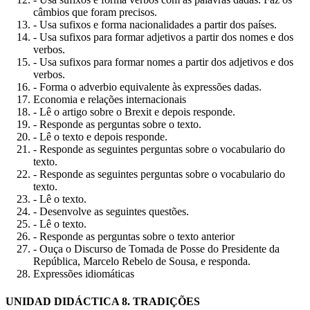
câmbios que foram precisos.
- Usa sufixos e forma nacionalidades a partir dos países.
- Usa sufixos para formar adjetivos a partir dos nomes e dos
verbos.
- Usa sufixos para formar nomes a partir dos adjetivos e dos
verbos.
- Forma o adverbio equivalente às expressões dadas.
Economia e relações internacionais
- Lê o artigo sobre o Brexit e depois responde.
- Responde as perguntas sobre o texto.
- Lê o texto e depois responde.
- Responde as seguintes perguntas sobre o vocabulario do
texto.
- Responde as seguintes perguntas sobre o vocabulario do
texto.
- Lê o texto.
- Desenvolve as seguintes questões.
- Lê o texto.
- Responde as perguntas sobre o texto anterior
- Ouça o Discurso de Tomada de Posse do Presidente da
República, Marcelo Rebelo de Sousa, e responda.
Expressões idiomáticas
UNIDAD DIDÁCTICA 8. TRADIÇÕES