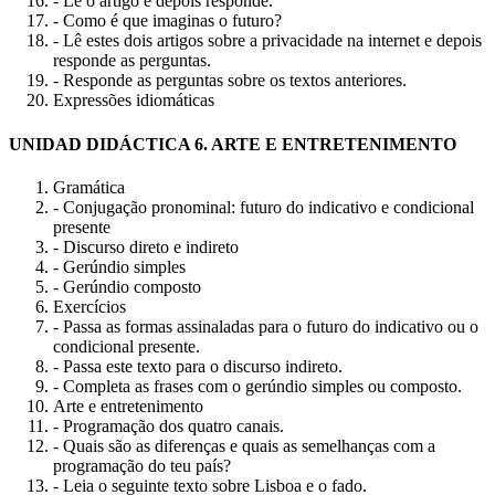
- Lê o artigo e depois responde.
- Como é que imaginas o futuro?
- Lê estes dois artigos sobre a privacidade na internet e depois
responde as perguntas.
- Responde as perguntas sobre os textos anteriores.
Expressões idiomáticas
UNIDAD DIDÁCTICA 6. ARTE E ENTRETENIMENTO
Gramática
- Conjugação pronominal: futuro do indicativo e condicional
presente
- Discurso direto e indireto
- Gerúndio simples
- Gerúndio composto
Exercícios
- Passa as formas assinaladas para o futuro do indicativo ou o
condicional presente.
- Passa este texto para o discurso indireto.
- Completa as frases com o gerúndio simples ou composto.
Arte e entretenimento
- Programação dos quatro canais.
- Quais são as diferenças e quais as semelhanças com a
programação do teu país?
- Leia o seguinte texto sobre Lisboa e o fado.