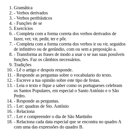
Gramática
- Verbos derivados
- Verbos perifrásticos
- Funções de se
Exercícios
- Completa com a forma correta dos verbos derivados de
fazer, ver, vir, pedir, ter e pôr.
- Completa com a forma correta dos verbos ir ou vir, seguidos
de infinitivo ou de gerúndio, com ou sem a preposição a.
- Transforma as frases de modo a usar o se nas suas possíveis
funções. Faz os câmbios necessários.
Tradições
- Lê o artigo e despois responde.
- Responde as perguntas sobre o vocabulario do texto.
- Escreve a tua opinião sobre este tipo de festas.
- Leia o texto e fique a saber como os portugueses celebram
os Santos Populares, em especial o Santo António e o São
Pedro.
- Responde as perguntas.
- Ler: quadras de Sto. António
- Relaciona
- Ler e compreender o dia de São Martinho
- Relaciona cada data especial que se encontra no quadro A
com uma das expressões do quadro B.