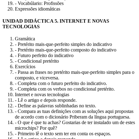
- Vocabúlario: Profissões
Expressões idiomáticas
UNIDAD DIDÁCTICA 5. INTERNET E NOVAS
TECNOLOGIAS
Gramática
- Pretérito mais-que-perfeito simples do indicativo
- Pretérito mais-que-perfeito composto do indicativo
- Futuro perfeito do indicativo
- Condicional pretérito
Exercícios
- Passa as frases no pretérito mais-que-perfeito simples para o
composto, e viceversa.
- Completa com o futuro perfeito do indicativo.
- Completa com os verbos no condicional pretérito.
Internet e novas tecnologias
- Lê o artigo e depois responde.
- Define as palavras sublinhadas no texto.
- Compara as tuas definições com as soluções aqui propostas
de acordo com o dicionário Priberam da língua portuguesa.
- O que é que tu achas? Gostarias de ter instalado um de estes
microchips? Por quê?
- Primeiro lê o texto sem ter em conta os espaços.