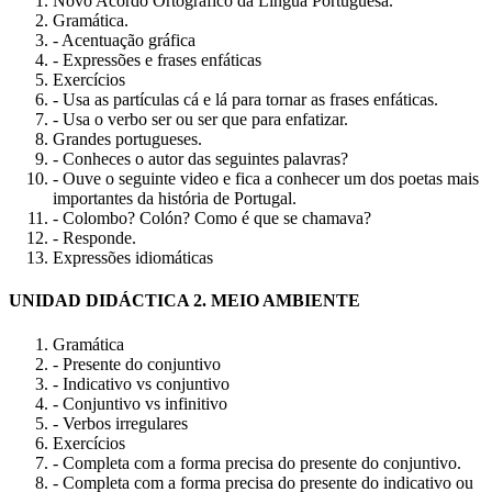
Novo Acordo Ortográfico da Língua Portuguesa.
Gramática.
- Acentuação gráfica
- Expressões e frases enfáticas
Exercícios
- Usa as partículas cá e lá para tornar as frases enfáticas.
- Usa o verbo ser ou ser que para enfatizar.
Grandes portugueses.
- Conheces o autor das seguintes palavras?
- Ouve o seguinte video e fica a conhecer um dos poetas mais
importantes da história de Portugal.
- Colombo? Colón? Como é que se chamava?
- Responde.
Expressões idiomáticas
UNIDAD DIDÁCTICA 2. MEIO AMBIENTE
Gramática
- Presente do conjuntivo
- Indicativo vs conjuntivo
- Conjuntivo vs infinitivo
- Verbos irregulares
Exercícios
- Completa com a forma precisa do presente do conjuntivo.
- Completa com a forma precisa do presente do indicativo ou