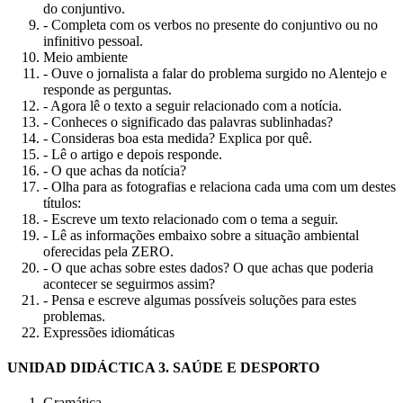
do conjuntivo.
- Completa com os verbos no presente do conjuntivo ou no
infinitivo pessoal.
Meio ambiente
- Ouve o jornalista a falar do problema surgido no Alentejo e
responde as perguntas.
- Agora lê o texto a seguir relacionado com a notícia.
- Conheces o significado das palavras sublinhadas?
- Consideras boa esta medida? Explica por quê.
- Lê o artigo e depois responde.
- O que achas da notícia?
- Olha para as fotografias e relaciona cada uma com um destes
títulos:
- Escreve um texto relacionado com o tema a seguir.
- Lê as informações embaixo sobre a situação ambiental
oferecidas pela ZERO.
- O que achas sobre estes dados? O que achas que poderia
acontecer se seguirmos assim?
- Pensa e escreve algumas possíveis soluções para estes
problemas.
Expressões idiomáticas
UNIDAD DIDÁCTICA 3. SAÚDE E DESPORTO
Gramática