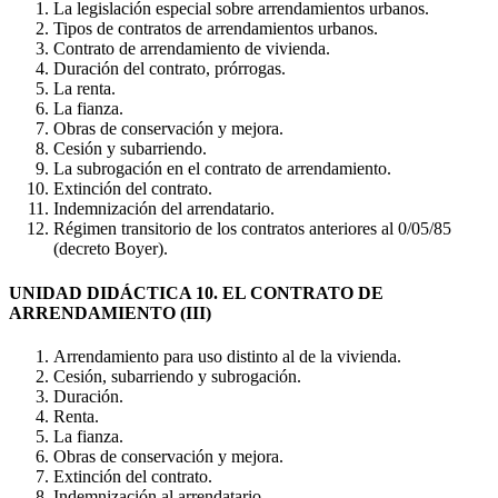
La legislación especial sobre arrendamientos urbanos.
Tipos de contratos de arrendamientos urbanos.
Contrato de arrendamiento de vivienda.
Duración del contrato, prórrogas.
La renta.
La fianza.
Obras de conservación y mejora.
Cesión y subarriendo.
La subrogación en el contrato de arrendamiento.
Extinción del contrato.
Indemnización del arrendatario.
Régimen transitorio de los contratos anteriores al 0/05/85
(decreto Boyer).
UNIDAD DIDÁCTICA 10. EL CONTRATO DE
ARRENDAMIENTO (III)
Arrendamiento para uso distinto al de la vivienda.
Cesión, subarriendo y subrogación.
Duración.
Renta.
La fianza.
Obras de conservación y mejora.
Extinción del contrato.
Indemnización al arrendatario.