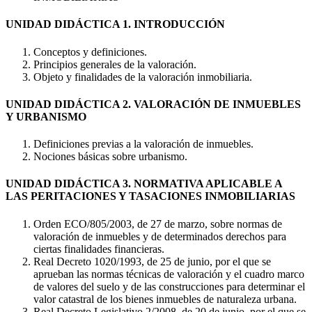
UNIDAD DIDÁCTICA 1. INTRODUCCIÓN
Conceptos y definiciones.
Principios generales de la valoración.
Objeto y finalidades de la valoración inmobiliaria.
UNIDAD DIDÁCTICA 2. VALORACIÓN DE INMUEBLES
Y URBANISMO
Definiciones previas a la valoración de inmuebles.
Nociones básicas sobre urbanismo.
UNIDAD DIDÁCTICA 3. NORMATIVA APLICABLE A
LAS PERITACIONES Y TASACIONES INMOBILIARIAS
Orden ECO/805/2003, de 27 de marzo, sobre normas de
valoración de inmuebles y de determinados derechos para
ciertas finalidades financieras.
Real Decreto 1020/1993, de 25 de junio, por el que se
aprueban las normas técnicas de valoración y el cuadro marco
de valores del suelo y de las construcciones para determinar el
valor catastral de los bienes inmuebles de naturaleza urbana.
Real Decreto Legislativo 2/2008, de 20 de junio, por el que se