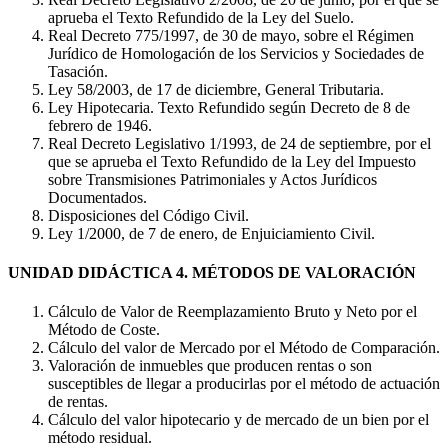
aprueba el Texto Refundido de la Ley del Suelo.
Real Decreto 775/1997, de 30 de mayo, sobre el Régimen
Jurídico de Homologación de los Servicios y Sociedades de
Tasación.
Ley 58/2003, de 17 de diciembre, General Tributaria.
Ley Hipotecaria. Texto Refundido según Decreto de 8 de
febrero de 1946.
Real Decreto Legislativo 1/1993, de 24 de septiembre, por el
que se aprueba el Texto Refundido de la Ley del Impuesto
sobre Transmisiones Patrimoniales y Actos Jurídicos
Documentados.
Disposiciones del Código Civil.
Ley 1/2000, de 7 de enero, de Enjuiciamiento Civil.
UNIDAD DIDÁCTICA 4. MÉTODOS DE VALORACIÓN
Cálculo de Valor de Reemplazamiento Bruto y Neto por el
Método de Coste.
Cálculo del valor de Mercado por el Método de Comparación.
Valoración de inmuebles que producen rentas o son
susceptibles de llegar a producirlas por el método de actuación
de rentas.
Cálculo del valor hipotecario y de mercado de un bien por el
método residual.