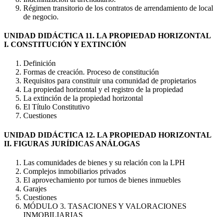
Régimen transitorio de los contratos de arrendamiento de local
de negocio.
UNIDAD DIDÁCTICA 11. LA PROPIEDAD HORIZONTAL
I. CONSTITUCIÓN Y EXTINCIÓN
Definición
Formas de creación. Proceso de constitución
Requisitos para constituir una comunidad de propietarios
La propiedad horizontal y el registro de la propiedad
La extinción de la propiedad horizontal
El Título Constitutivo
Cuestiones
UNIDAD DIDÁCTICA 12. LA PROPIEDAD HORIZONTAL
II. FIGURAS JURÍDICAS ANÁLOGAS
Las comunidades de bienes y su relación con la LPH
Complejos inmobiliarios privados
El aprovechamiento por turnos de bienes inmuebles
Garajes
Cuestiones
MÓDULO 3. TASACIONES Y VALORACIONES
INMOBILIARIAS