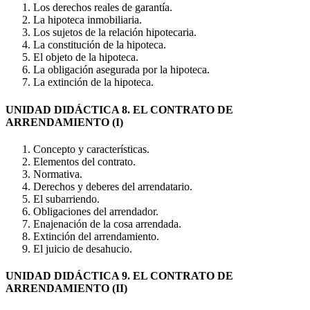
Los derechos reales de garantía.
La hipoteca inmobiliaria.
Los sujetos de la relación hipotecaria.
La constitución de la hipoteca.
El objeto de la hipoteca.
La obligación asegurada por la hipoteca.
La extinción de la hipoteca.
UNIDAD DIDÁCTICA 8. EL CONTRATO DE
ARRENDAMIENTO (I)
Concepto y características.
Elementos del contrato.
Normativa.
Derechos y deberes del arrendatario.
El subarriendo.
Obligaciones del arrendador.
Enajenación de la cosa arrendada.
Extinción del arrendamiento.
El juicio de desahucio.
UNIDAD DIDÁCTICA 9. EL CONTRATO DE
ARRENDAMIENTO (II)