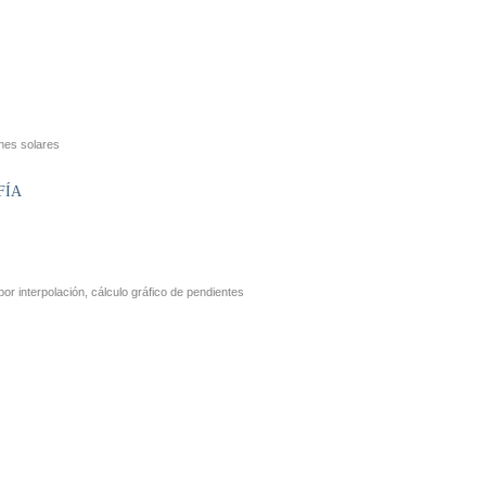
ones solares
FÍA
por interpolación, cálculo gráfico de pendientes