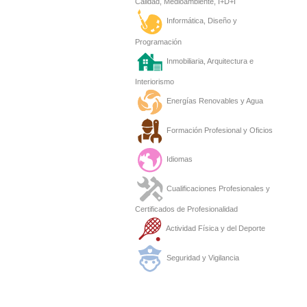
Calidad, Medioambiente, I+D+I
Informática, Diseño y
Programación
Inmobiliaria, Arquitectura e
Interiorismo
Energías Renovables y Agua
Formación Profesional y Oficios
Idiomas
Cualificaciones Profesionales y
Certificados de Profesionalidad
Actividad Física y del Deporte
Seguridad y Vigilancia