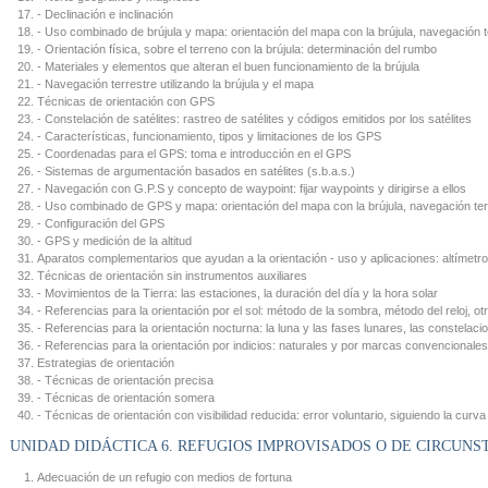
- Declinación e inclinación
- Uso combinado de brújula y mapa: orientación del mapa con la brújula, navegación te
- Orientación física, sobre el terreno con la brújula: determinación del rumbo
- Materiales y elementos que alteran el buen funcionamiento de la brújula
- Navegación terrestre utilizando la brújula y el mapa
Técnicas de orientación con GPS
- Constelación de satélites: rastreo de satélites y códigos emitidos por los satélites
- Características, funcionamiento, tipos y limitaciones de los GPS
- Coordenadas para el GPS: toma e introducción en el GPS
- Sistemas de argumentación basados en satélites (s.b.a.s.)
- Navegación con G.P.S y concepto de waypoint: fijar waypoints y dirigirse a ellos
- Uso combinado de GPS y mapa: orientación del mapa con la brújula, navegación te
- Configuración del GPS
- GPS y medición de la altitud
Aparatos complementarios que ayudan a la orientación - uso y aplicaciones: altímetro
Técnicas de orientación sin instrumentos auxiliares
- Movimientos de la Tierra: las estaciones, la duración del día y la hora solar
- Referencias para la orientación por el sol: método de la sombra, método del reloj, ot
- Referencias para la orientación nocturna: la luna y las fases lunares, las constelaci
- Referencias para la orientación por indicios: naturales y por marcas convencionales
Estrategias de orientación
- Técnicas de orientación precisa
- Técnicas de orientación somera
- Técnicas de orientación con visibilidad reducida: error voluntario, siguiendo la curva
UNIDAD DIDÁCTICA 6. REFUGIOS IMPROVISADOS O DE CIRCUNS
Adecuación de un refugio con medios de fortuna