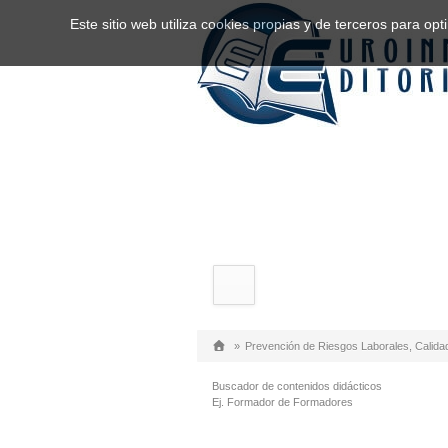
Este sitio web utiliza cookies propias y de terceros para o
»
Prevención de Riesgos Laborales, Calida
Buscador de contenidos didácticos
Ej. Formador de Formadores