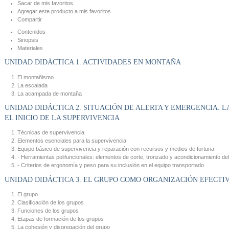
Sacar de mis favoritos
Agregar este producto a mis favoritos
Compartir
Contenidos
Sinopsis
Materiales
UNIDAD DIDÁCTICA 1. ACTIVIDADES EN MONTAÑA
El montañismo
La escalada
La acampada de montaña
UNIDAD DIDÁCTICA 2. SITUACIÓN DE ALERTA Y EMERGENCIA. L
EL INICIO DE LA SUPERVIVENCIA
Técnicas de supervivencia
Elementos esenciales para la supervivencia
Equipo básico de supervivencia y reparación con recursos y medios de fortuna
- Herramientas polifuncionales: elementos de corte, tronzado y acondicionamiento del
- Criterios de ergonomía y peso para su inclusión en el equipo transportado
UNIDAD DIDÁCTICA 3. EL GRUPO COMO ORGANIZACIÓN EFECTI
El grupo
Clasificación de los grupos
Funciones de los grupos
Etapas de formación de los grupos
La cohesión y disgregación del grupo