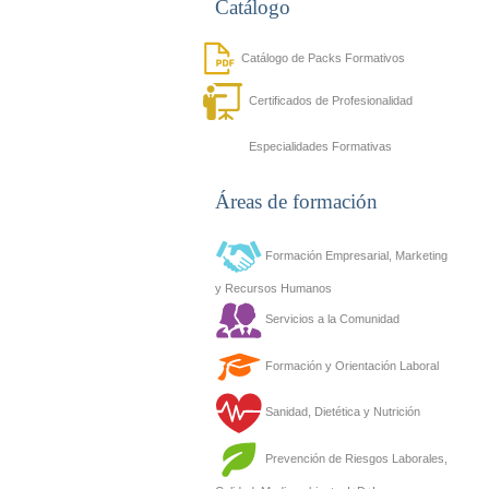
Catálogo
Catálogo de Packs Formativos
Certificados de Profesionalidad
Especialidades Formativas
Áreas de formación
Formación Empresarial, Marketing
y Recursos Humanos
Servicios a la Comunidad
Formación y Orientación Laboral
Sanidad, Dietética y Nutrición
Prevención de Riesgos Laborales,