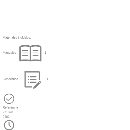
Materiales incluidos:
Manuales
1
Cuadernos
1
Referencia
271878-
2401