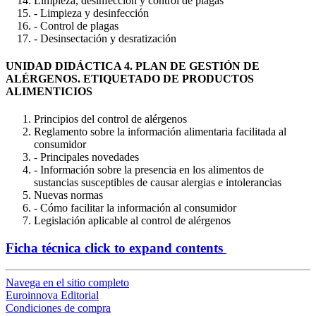
Limpieza, desinfección y control de plagas
- Limpieza y desinfección
- Control de plagas
- Desinsectación y desratización
UNIDAD DIDÁCTICA 4. PLAN DE GESTIÓN DE
ALÉRGENOS. ETIQUETADO DE PRODUCTOS
ALIMENTICIOS
Principios del control de alérgenos
Reglamento sobre la información alimentaria facilitada al
consumidor
- Principales novedades
- Información sobre la presencia en los alimentos de
sustancias susceptibles de causar alergias e intolerancias
Nuevas normas
- Cómo facilitar la información al consumidor
Legislación aplicable al control de alérgenos
Ficha técnica
click to expand contents
Navega en el sitio completo
Euroinnova Editorial
Condiciones de compra