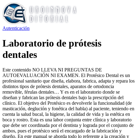
Autenticación
Laboratorio de prótesis
dentales
Este contenido NO LLEVA NI PREGUNTAS DE
AUTOEVALUACIÓN NI EXAMEN. El Protésico Dental es un
profesional sanitario que diseña, elabora, fabrica, adapta y repara los
distintos tipos de prótesis dentales, aparatos de ortodoncia
removible, férulas dentales… Y es en el laboratorio donde se
diseñan y fabrican las prótesis dentales bajo la prescripción del
clínico. El objetivo del Protésico es devolverle la funcionalidad (de
masticación, deglución y fonética del habla) al paciente, teniendo en
cuenta la salud bucal, la higiene, la calidad de vida y la estética en
boca y rostro. Esta es una labor conjunta entre clínica y laboratorio
que debe ser coordinada por el dentista y lograda por el conjunto de
ambos, pues el protésico será el encargado de la fabricación y
diseño. En este manual se aborda todo lo referente a la creación y