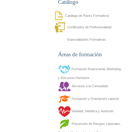
Catálogo
Catálogo de Packs Formativos
Certificados de Profesionalidad
Especialidades Formativas
Áreas de formación
Formación Empresarial, Marketing
y Recursos Humanos
Servicios a la Comunidad
Formación y Orientación Laboral
Sanidad, Dietética y Nutrición
Prevención de Riesgos Laborales,