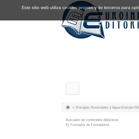
Este sitio web utiliza cookies propias y de terceros para o
»
Energías Renovables y Agua
»
Energía Elé
Buscador de contenidos didácticos
Ej. Formador de Formadores