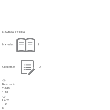
Materiales incluidos:
Manuales
2
Cuadernos
2
Referencia
22648-
1301
Horas
150
h