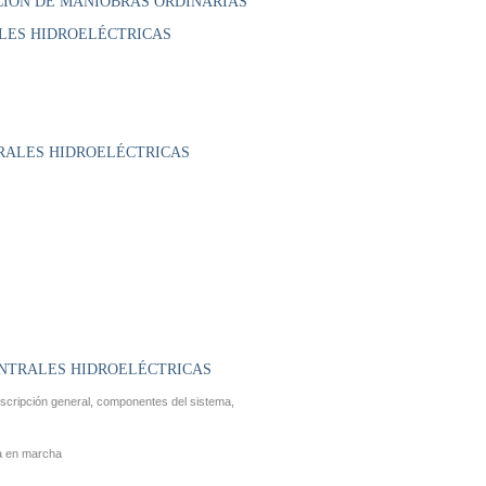
CIÓN DE MANIOBRAS ORDINARIAS
ALES HIDROELÉCTRICAS
TRALES HIDROELÉCTRICAS
ENTRALES HIDROELÉCTRICAS
scripción general, componentes del sistema,
ta en marcha