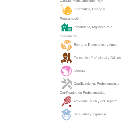
Calidad, Medioambiente, I+D+I
Informática, Diseño y
Programación
Inmobiliaria, Arquitectura e
Interiorismo
Energías Renovables y Agua
Formación Profesional y Oficios
Idiomas
Cualificaciones Profesionales y
Certificados de Profesionalidad
Actividad Física y del Deporte
Seguridad y Vigilancia