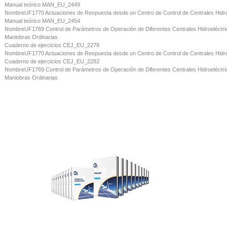
Manual teórico
MAN_EU_2449
Nombre
UF1770 Actuaciones de Respuesta desde un Centro de Control de Centrales Hidroe
Manual teórico
MAN_EU_2454
Nombre
UF1769 Control de Parámetros de Operación de Diferentes Centrales Hidroeléctri
Maniobras Ordinarias
Cuaderno de ejercicios
CEJ_EU_2278
Nombre
UF1770 Actuaciones de Respuesta desde un Centro de Control de Centrales Hidroe
Cuaderno de ejercicios
CEJ_EU_2282
Nombre
UF1769 Control de Parámetros de Operación de Diferentes Centrales Hidroeléctri
Maniobras Ordinarias