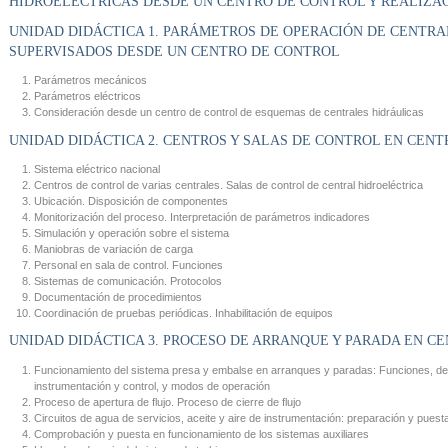
HIDROELÉCTRICAS DESDE UN CENTRO DE CONTROL Y REALIZA
UNIDAD DIDÁCTICA 1. PARÁMETROS DE OPERACIÓN DE CENTR
SUPERVISADOS DESDE UN CENTRO DE CONTROL
Parámetros mecánicos
Parámetros eléctricos
Consideración desde un centro de control de esquemas de centrales hidráulicas
UNIDAD DIDÁCTICA 2. CENTROS Y SALAS DE CONTROL EN CEN
Sistema eléctrico nacional
Centros de control de varias centrales. Salas de control de central hidroeléctrica
Ubicación. Disposición de componentes
Monitorización del proceso. Interpretación de parámetros indicadores
Simulación y operación sobre el sistema
Maniobras de variación de carga
Personal en sala de control. Funciones
Sistemas de comunicación. Protocolos
Documentación de procedimientos
Coordinación de pruebas periódicas. Inhabilitación de equipos
UNIDAD DIDÁCTICA 3. PROCESO DE ARRANQUE Y PARADA EN C
Funcionamiento del sistema presa y embalse en arranques y paradas: Funciones, de
instrumentación y control, y modos de operación
Proceso de apertura de flujo. Proceso de cierre de flujo
Circuitos de agua de servicios, aceite y aire de instrumentación: preparación y pues
Comprobación y puesta en funcionamiento de los sistemas auxiliares