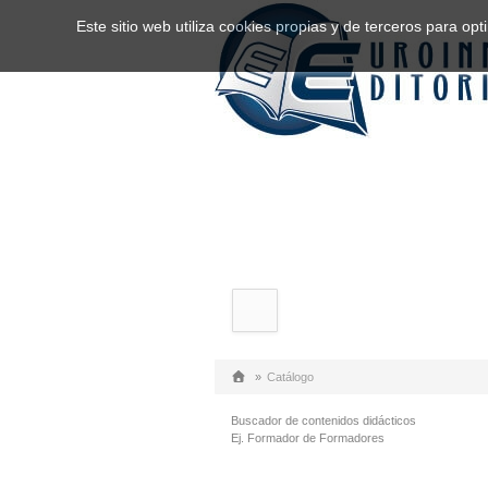
Este sitio web utiliza cookies propias y de terceros para o
»
Catálogo
Buscador de contenidos didácticos
Ej. Formador de Formadores