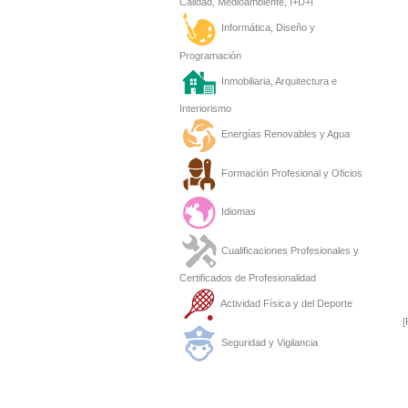
Calidad, Medioambiente, I+D+I
Informática, Diseño y
Programación
Inmobiliaria, Arquitectura e
Interiorismo
Energías Renovables y Agua
Formación Profesional y Oficios
Idiomas
Cualificaciones Profesionales y
Certificados de Profesionalidad
Actividad Física y del Deporte
[
Seguridad y Vigilancia