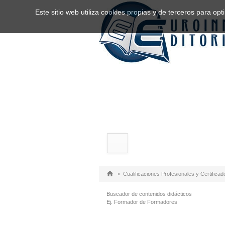
Este sitio web utiliza cookies propias y de terceros para o
»
Cualificaciones Profesionales y Certificad
Buscador de contenidos didácticos
Ej. Formador de Formadores