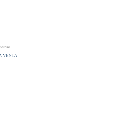
ercial.
LA VENTA