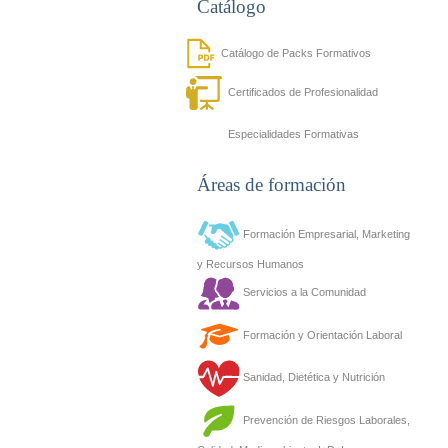
Catálogo
Catálogo de Packs Formativos
Certificados de Profesionalidad
Especialidades Formativas
Áreas de formación
Formación Empresarial, Marketing
y Recursos Humanos
Servicios a la Comunidad
Formación y Orientación Laboral
Sanidad, Dietética y Nutrición
Prevención de Riesgos Laborales,