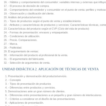
- Hábitos y comportamiento del consumidor: variables internas y externas que influye
- El proceso de decisión de compra.
- Comportamiento del vendedor y consumidor en el punto de venta: perfiles y motivac
- Observación y clasificación del cliente.
Análisis del producto/servicio:
- Tipos de productos según el punto de venta y establecimiento.
- Atributos y características de productos y servicios: Características técnicas, come
Características del producto según el CVP (Ciclo del vida de producto)
- Formas de presentación: envases y empaquetado.
- Condiciones de utilización.
- Precio. Comparaciones.
- Marca.
- Publicidad.
El argumentario de ventas:
- Información del producto al profesional de la venta.
- El argumentario del fabricante.
- Selección de argumentos de venta.
UNIDAD DIDÁCTICA 2. APLICACIÓN DE TÉCNICAS DE VENTA
Presentación y demostración del producto/servicio.
- Concepto
- Tipos de presentación de productos
- Diferencias entre productos y servicios.
Demostraciones ante un gran número de clientes.
- Diferencias entre presentaciones a un pequeño y gran número de interlocutores.
- Criterios a considerar en el diseño de las presentaciones.
- Aplicaciones de presentación.