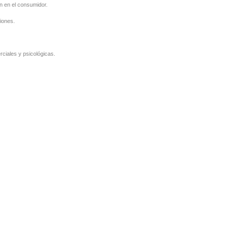
n en el consumidor.
iones.
rciales y psicológicas.