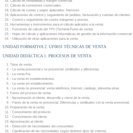
Cálculo de rentabilidad y margen comercial.
Cálculo de comisiones comerciales.
Cálculo de cuotas y pagos aplazados: intereses.
Aplicaciones de control y seguimiento de pedidos, facturación y cuentas de clientes.
- Control y seguimiento de costes márgenes y precios.
Herramientas e instrumentos para el cálculo aplicados a la venta:
- Funciones de cálculo del TPV (Terminal Punto de venta)
- Hojas de cálculo y aplicaciones informáticas de gestión de la información comercial.
- Utilización de otras aplicaciones para la venta.
UNIDAD FORMATIVA 2. UF0031 TÉCNICAS DE VENTA
UNIDAD DIDÁCTICA 1. PROCESOS DE VENTA
Tipos de venta:
- La venta presencial y no presencial: similitudes y diferencias.
- La venta fría.
- La venta en establecimientos.
- La venta sin establecimiento.
- La venta no presencial: venta telefónica, Internet, catálogo, televenta otras.
Fases del proceso de venta:
- Aproximación al cliente, desarrollo y cierre de la venta
- Fases de la venta no presencial. Diferencias y similitudes con la venta presencial.
Preparación de la venta:
- Conocimiento del producto
- Conocimiento del cliente.
Aproximación al cliente:
- Detección de necesidades del consumidor:
- Clasificación de las necesidades según distintos tipos de criterios.