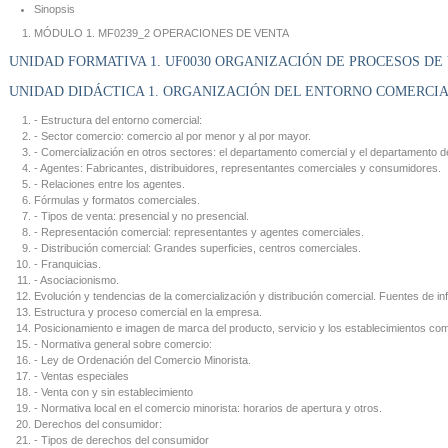
Sinopsis
MÓDULO 1. MF0239_2 OPERACIONES DE VENTA
UNIDAD FORMATIVA 1. UF0030 ORGANIZACIÓN DE PROCESOS DE
UNIDAD DIDÁCTICA 1. ORGANIZACIÓN DEL ENTORNO COMERCI
- Estructura del entorno comercial:
- Sector comercio: comercio al por menor y al por mayor.
- Comercialización en otros sectores: el departamento comercial y el departamento d
- Agentes: Fabricantes, distribuidores, representantes comerciales y consumidores.
- Relaciones entre los agentes.
Fórmulas y formatos comerciales.
- Tipos de venta: presencial y no presencial.
- Representación comercial: representantes y agentes comerciales.
- Distribución comercial: Grandes superficies, centros comerciales.
- Franquicias.
- Asociacionismo.
Evolución y tendencias de la comercialización y distribución comercial. Fuentes de in
Estructura y proceso comercial en la empresa.
Posicionamiento e imagen de marca del producto, servicio y los establecimientos com
- Normativa general sobre comercio:
- Ley de Ordenación del Comercio Minorista.
- Ventas especiales
- Venta con y sin establecimiento
- Normativa local en el comercio minorista: horarios de apertura y otros.
Derechos del consumidor:
- Tipos de derechos del consumidor