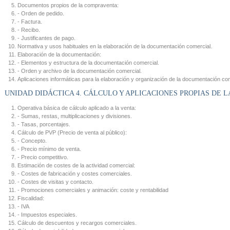
Documentos propios de la compraventa:
- Orden de pedido.
- Factura.
- Recibo.
- Justificantes de pago.
Normativa y usos habituales en la elaboración de la documentación comercial.
Elaboración de la documentación:
- Elementos y estructura de la documentación comercial.
- Orden y archivo de la documentación comercial.
Aplicaciones informáticas para la elaboración y organización de la documentación com
UNIDAD DIDÁCTICA 4. CÁLCULO Y APLICACIONES PROPIAS DE 
Operativa básica de cálculo aplicado a la venta:
- Sumas, restas, multiplicaciones y divisiones.
- Tasas, porcentajes.
Cálculo de PVP (Precio de venta al público):
- Concepto.
- Precio mínimo de venta.
- Precio competitivo.
Estimación de costes de la actividad comercial:
- Costes de fabricación y costes comerciales.
- Costes de visitas y contacto.
- Promociones comerciales y animación: coste y rentabilidad
Fiscalidad:
- IVA
- Impuestos especiales.
Cálculo de descuentos y recargos comerciales.