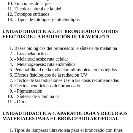
Funciones de la piel
El color natural de la piel
Fototipos cutáneos
- Tipos de fototipos y fotoetnotipos
UNIDAD DIDÁCTICA 3. EL BRONCEADO Y OTROS
EFECTOS DE LA RADIACIÓN ULTRAVIOLETA
Bases biológicas del bronceado: la síntesis de melanina
- Los melanocitos
- Melanogénesis: ruta celular
- Melanogénesis: ruta enzimática
Penetrabilidad de la radiación ultravioleta en los tejidos
Efectos fisiológicos de la radiación UV
Efectos de las radiaciones UV a las dosis recomendadas
Efectos beneficiosos del bronceado
- Pigmentación
- Síntesis de vitamina D
- Otros
UNIDAD DIDÁCTICA 4. APARATOLOGÍA Y RECURSOS
MATERIALES PARA EL BRONCEADO ARTIFICIAL
Tipos de lámparas ultravioleta para el bronceado con fines