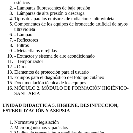
estéticos
- Lámparas fluorescentes de baja presión
- Lámparas de alta presión o descarga
Tipos de aparatos emisores de radiaciones ultravioleta
Componentes de los equipos de bronceado artificial de rayos
ultravioleta
- Lámparas
- Reflectores
- Filtros
- Metacrilatos o rejillas
- Extractor y sistema de aire acondicionado
- Temporizador
- Otros
Elementos de protección para el usuario
Equipos para el diagnóstico del fototipo cutáneo
Documentación técnica de los equipos
MÓDULO 2. MÓDULO DE FORMACIÓN HIGIÉNICO-
SANITARIA
UNIDAD DIDÁCTICA 5. HIGIENE, DESINFECCIÓN,
ESTERILIZACIÓN Y ASEPSIA
Normativa y legislación
Microorganismos y parásitos
Medios de transmisión y medidas de prevención