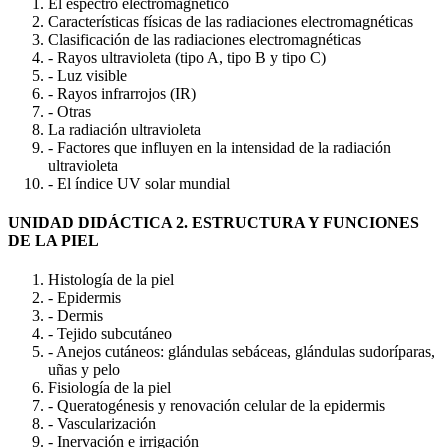
El espectro electromagnético
Características físicas de las radiaciones electromagnéticas
Clasificación de las radiaciones electromagnéticas
- Rayos ultravioleta (tipo A, tipo B y tipo C)
- Luz visible
- Rayos infrarrojos (IR)
- Otras
La radiación ultravioleta
- Factores que influyen en la intensidad de la radiación
ultravioleta
- El índice UV solar mundial
UNIDAD DIDÁCTICA 2. ESTRUCTURA Y FUNCIONES
DE LA PIEL
Histología de la piel
- Epidermis
- Dermis
- Tejido subcutáneo
- Anejos cutáneos: glándulas sebáceas, glándulas sudoríparas,
uñas y pelo
Fisiología de la piel
- Queratogénesis y renovación celular de la epidermis
- Vascularización
- Inervación e irrigación