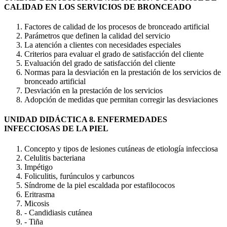
CALIDAD EN LOS SERVICIOS DE BRONCEADO
Factores de calidad de los procesos de bronceado artificial
Parámetros que definen la calidad del servicio
La atención a clientes con necesidades especiales
Criterios para evaluar el grado de satisfacción del cliente
Evaluación del grado de satisfacción del cliente
Normas para la desviación en la prestación de los servicios de
bronceado artificial
Desviación en la prestación de los servicios
Adopción de medidas que permitan corregir las desviaciones
UNIDAD DIDÁCTICA 8. ENFERMEDADES
INFECCIOSAS DE LA PIEL
Concepto y tipos de lesiones cutáneas de etiología infecciosa
Celulitis bacteriana
Impétigo
Foliculitis, furúnculos y carbuncos
Síndrome de la piel escaldada por estafilococos
Eritrasma
Micosis
- Candidiasis cutánea
- Tiña