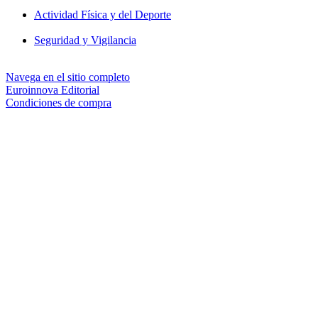
Actividad Física y del Deporte
Seguridad y Vigilancia
Navega en el sitio completo
Euroinnova Editorial
Condiciones de compra