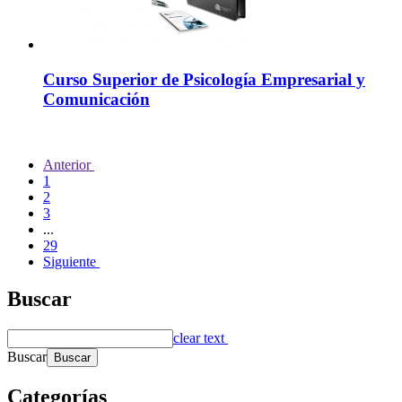
Curso Superior de Psicología Empresarial y
Comunicación
Anterior
1
2
3
...
29
Siguiente
Buscar
clear text
Buscar
Categorías