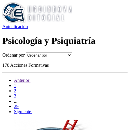
Autenticación
Psicología y Psiquiatría
Ordenar por
170 Acciones Formativas
Anterior
1
2
3
...
29
Siguiente