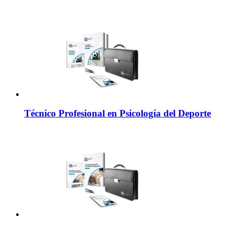
Técnico Profesional en Psicología del Deporte