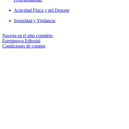
Actividad Física y del Deporte
Seguridad y Vigilancia
Navega en el sitio completo
Euroinnova Editorial
Condiciones de compra