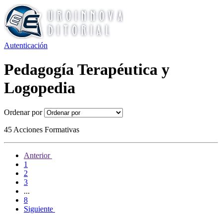
Autenticación
Pedagogía Terapéutica y
Logopedia
Ordenar por
45 Acciones Formativas
Anterior
1
2
3
...
8
Siguiente