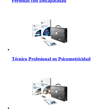
Personas con Discapacidad
Técnico Profesional en Psicomotricidad