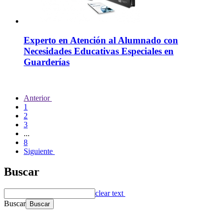
Experto en Atención al Alumnado con
Necesidades Educativas Especiales en
Guarderías
Anterior
1
2
3
...
8
Siguiente
Buscar
clear text
Buscar