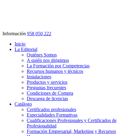
Información
958 050 222
Inicio
La Editorial
Quiénes Somos
A quién nos dirigimos
La Formación por Competencias
Recursos humanos y técnicos
Instalaciones
Productos y servicios
Preguntas frecuentes
Condiciones de Compra
Descarga de licencias
Catálogo
Certificados profesionales
Especialidades Formativas
Cualificaciones Profesionales y Certificados de
Profesionalidad
Formación Empresarial, Marketing y Recursos