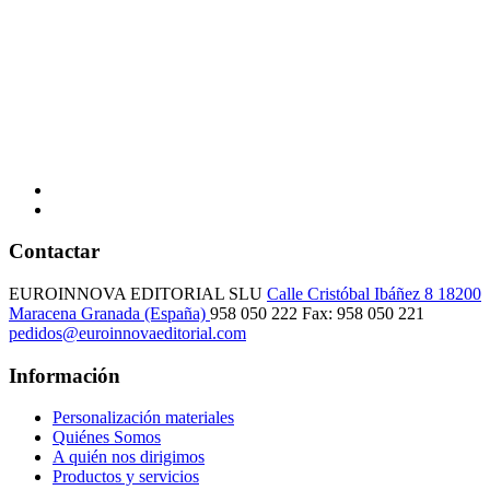
Contactar
EUROINNOVA EDITORIAL SLU
Calle Cristóbal Ibáñez 8
18200
Maracena
Granada (España)
958 050 222
Fax: 958 050 221
pedidos@euroinnovaeditorial.com
Información
Personalización materiales
Quiénes Somos
A quién nos dirigimos
Productos y servicios