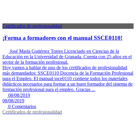
Certificados de profesionalidad
¡Forma a formadores con el manual SSCE0110!
José María Gutiérrez Torres
Licenciado en Ciencias de la
Educación en la Universidad de Granada. Cuenta con 25 años en el
sector de la formación profesional.
Hoy vamos a hablar de uno de los certificados de profesionalidad
más demandados: SSCE0110 Docencia de la Formación Profesional
para el Empleo. El manual ssce0110 contiene todos los materiales
didácticos necesarios para formar a un buen formador del sistema de
formación profesional para el empleo. Gracias ...
08/08/2019
08/08/2019
0 Comentarios
Certificados de profesionalidad