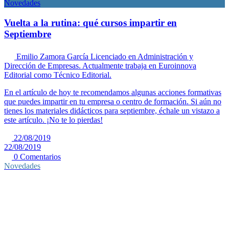
Novedades
Vuelta a la rutina: qué cursos impartir en
Septiembre
Emilio Zamora García
Licenciado en Administración y
Dirección de Empresas. Actualmente trabaja en Euroinnova
Editorial como Técnico Editorial.
En el artículo de hoy te recomendamos algunas acciones formativas
que puedes impartir en tu empresa o centro de formación. Si aún no
tienes los materiales didácticos para septiembre, échale un vistazo a
este artículo. ¡No te lo pierdas!
22/08/2019
22/08/2019
0 Comentarios
Novedades