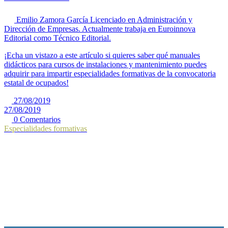
Emilio Zamora García
Licenciado en Administración y
Dirección de Empresas. Actualmente trabaja en Euroinnova
Editorial como Técnico Editorial.
¡Echa un vistazo a este artículo si quieres saber qué manuales
didácticos para cursos de instalaciones y mantenimiento puedes
adquirir para impartir especialidades formativas de la convocatoria
estatal de ocupados!
27/08/2019
27/08/2019
0 Comentarios
Especialidades formativas