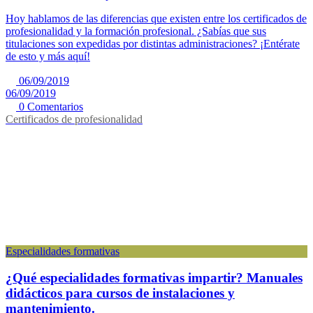
Hoy hablamos de las diferencias que existen entre los certificados de
profesionalidad y la formación profesional. ¿Sabías que sus
titulaciones son expedidas por distintas administraciones? ¡Entérate
de esto y más aquí!
06/09/2019
06/09/2019
0 Comentarios
Certificados de profesionalidad
Especialidades formativas
¿Qué especialidades formativas impartir? Manuales
didácticos para cursos de instalaciones y
mantenimiento.