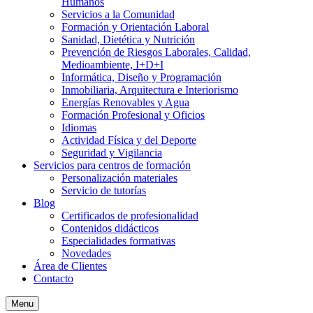
Humanos
Servicios a la Comunidad
Formación y Orientación Laboral
Sanidad, Dietética y Nutrición
Prevención de Riesgos Laborales, Calidad,
Medioambiente, I+D+I
Informática, Diseño y Programación
Inmobiliaria, Arquitectura e Interiorismo
Energías Renovables y Agua
Formación Profesional y Oficios
Idiomas
Actividad Física y del Deporte
Seguridad y Vigilancia
Servicios para centros de formación
Personalización materiales
Servicio de tutorías
Blog
Certificados de profesionalidad
Contenidos didácticos
Especialidades formativas
Novedades
Área de Clientes
Contacto
Menu