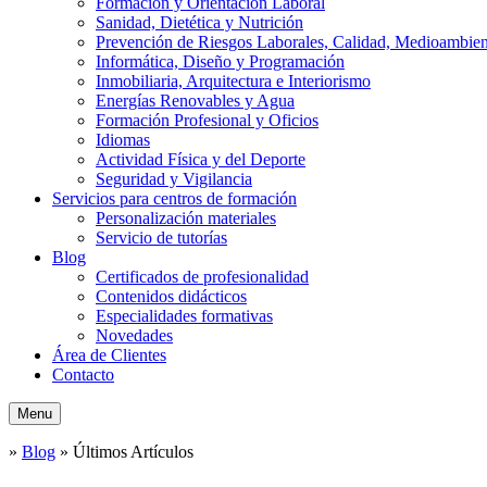
Formación y Orientación Laboral
Sanidad, Dietética y Nutrición
Prevención de Riesgos Laborales, Calidad, Medioambien
Informática, Diseño y Programación
Inmobiliaria, Arquitectura e Interiorismo
Energías Renovables y Agua
Formación Profesional y Oficios
Idiomas
Actividad Física y del Deporte
Seguridad y Vigilancia
Servicios para centros de formación
Personalización materiales
Servicio de tutorías
Blog
Certificados de profesionalidad
Contenidos didácticos
Especialidades formativas
Novedades
Área de Clientes
Contacto
Menu
»
Blog
»
Últimos Artículos