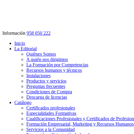
Información
958 050 222
Inicio
La Editorial
Quiénes Somos
A quién nos dirigimos
La Formación por Competencias
Recursos humanos y técnicos
Instalaciones
Productos y servicios
Preguntas frecuentes
Condiciones de Compra
Descarga de licencias
Catálogo
Certificados profesionales
Especialidades Formativas
Cualificaciones Profesionales y Certificados de Profesio
Formación Empresarial, Marketing y Recursos Humanos
Servicios a la Comunidad