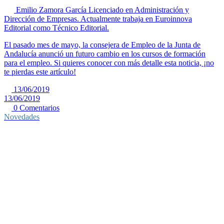
Emilio Zamora García
Licenciado en Administración y
Dirección de Empresas. Actualmente trabaja en Euroinnova
Editorial como Técnico Editorial.
El pasado mes de mayo, la consejera de Empleo de la Junta de
Andalucía anunció un futuro cambio en los cursos de formación
para el empleo. Si quieres conocer con más detalle esta noticia, ¡no
te pierdas este artículo!
13/06/2019
13/06/2019
0 Comentarios
Novedades