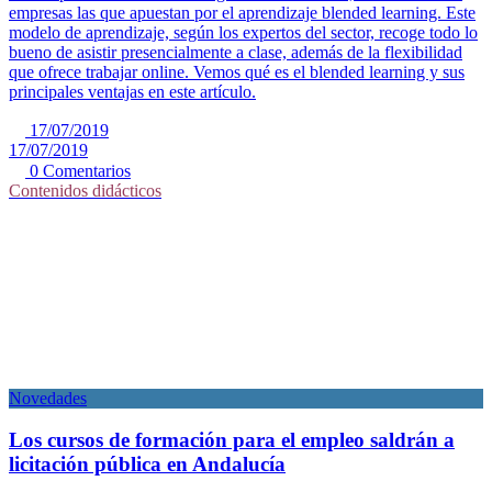
empresas las que apuestan por el aprendizaje blended learning. Este
modelo de aprendizaje, según los expertos del sector, recoge todo lo
bueno de asistir presencialmente a clase, además de la flexibilidad
que ofrece trabajar online. Vemos qué es el blended learning y sus
principales ventajas en este artículo.
17/07/2019
17/07/2019
0 Comentarios
Contenidos didácticos
Novedades
Los cursos de formación para el empleo saldrán a
licitación pública en Andalucía