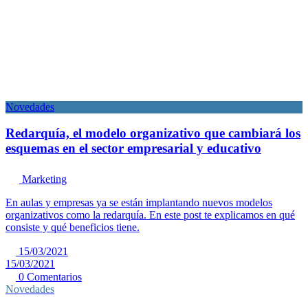
Novedades
Redarquía, el modelo organizativo que cambiará los
esquemas en el sector empresarial y educativo
Marketing
En aulas y empresas ya se están implantando nuevos modelos
organizativos como la redarquía. En este post te explicamos en qué
consiste y qué beneficios tiene.
15/03/2021
15/03/2021
0 Comentarios
Novedades