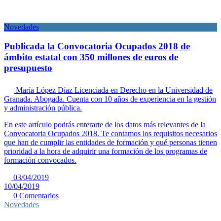
Novedades
Publicada la Convocatoria Ocupados 2018 de
ámbito estatal con 350 millones de euros de
presupuesto
María López Díaz
Licenciada en Derecho en la Universidad de
Granada. Abogada. Cuenta con 10 años de experiencia en la gestión
y administración pública.
En este artículo podrás enterarte de los datos más relevantes de la
Convocatoria Ocupados 2018. Te contamos los requisitos necesarios
que han de cumplir las entidades de formación y qué personas tienen
prioridad a la hora de adquirir una formación de los programas de
formación convocados.
03/04/2019
10/04/2019
0 Comentarios
Novedades