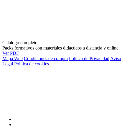
Catálogo completo
Packs formativos con materiales didácticos a distancia y online
Ver PDF
Mapa Web
Condiciones de compra
Política de Privacidad
Aviso
Legal
Política de cookies