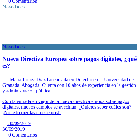
0 Comentarios
Novedades
Novedades
Nueva Directiva Europea sobre pagos digitales, ¿qué
es?
María López Díaz
Licenciada en Derecho en la Universidad de
Granada. Abogada. Cuenta con 10 años de experiencia en la gestión
y administración pública.
Con la entrada en vigor de la nueva directiva europa sobre pagos
digitales, nuevos cambios se avecinan. ¿Quieres saber cuáles son?
¡No te lo pierdas en este post!
30/09/2019
30/09/2019
0 Comentarios