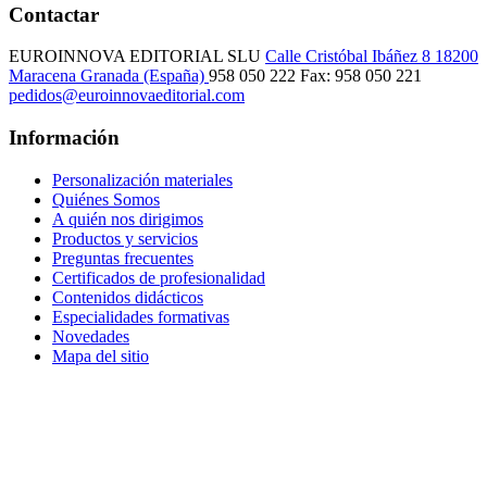
Contactar
EUROINNOVA EDITORIAL SLU
Calle Cristóbal Ibáñez 8
18200
Maracena
Granada (España)
958 050 222
Fax: 958 050 221
pedidos@euroinnovaeditorial.com
Información
Personalización materiales
Quiénes Somos
A quién nos dirigimos
Productos y servicios
Preguntas frecuentes
Certificados de profesionalidad
Contenidos didácticos
Especialidades formativas
Novedades
Mapa del sitio