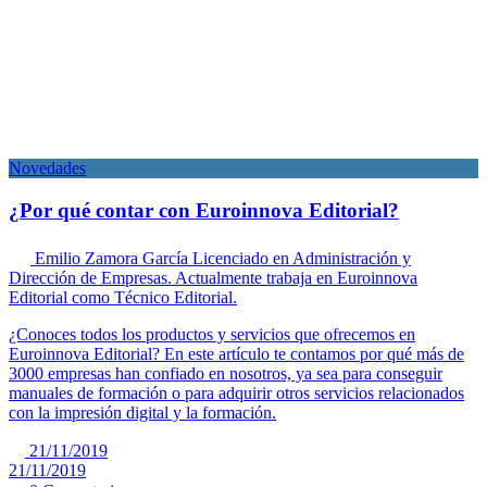
Novedades
¿Por qué contar con Euroinnova Editorial?
Emilio Zamora García
Licenciado en Administración y
Dirección de Empresas. Actualmente trabaja en Euroinnova
Editorial como Técnico Editorial.
¿Conoces todos los productos y servicios que ofrecemos en
Euroinnova Editorial? En este artículo te contamos por qué más de
3000 empresas han confiado en nosotros, ya sea para conseguir
manuales de formación o para adquirir otros servicios relacionados
con la impresión digital y la formación.
21/11/2019
21/11/2019