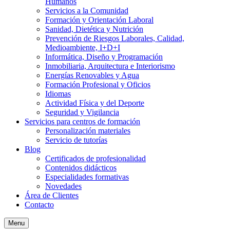
Humanos
Servicios a la Comunidad
Formación y Orientación Laboral
Sanidad, Dietética y Nutrición
Prevención de Riesgos Laborales, Calidad,
Medioambiente, I+D+I
Informática, Diseño y Programación
Inmobiliaria, Arquitectura e Interiorismo
Energías Renovables y Agua
Formación Profesional y Oficios
Idiomas
Actividad Física y del Deporte
Seguridad y Vigilancia
Servicios para centros de formación
Personalización materiales
Servicio de tutorías
Blog
Certificados de profesionalidad
Contenidos didácticos
Especialidades formativas
Novedades
Área de Clientes
Contacto
Menu