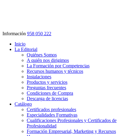
Información
958 050 222
Inicio
La Editorial
Quiénes Somos
A quién nos dirigimos
La Formación por Competencias
Recursos humanos y técnicos
Instalaciones
Productos y servicios
Preguntas frecuentes
Condiciones de Compra
Descarga de licencias
Catálogo
Certificados profesionales
Especialidades Formativas
Cualificaciones Profesionales y Certificados de
Profesionalidad
Formación Empresarial, Marketing y Recursos