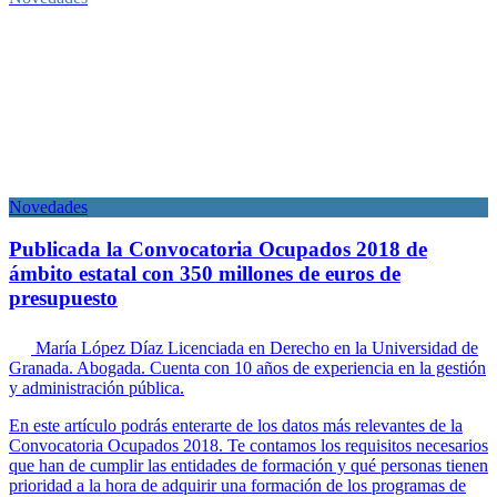
Novedades
Publicada la Convocatoria Ocupados 2018 de
ámbito estatal con 350 millones de euros de
presupuesto
María López Díaz
Licenciada en Derecho en la Universidad de
Granada. Abogada. Cuenta con 10 años de experiencia en la gestión
y administración pública.
En este artículo podrás enterarte de los datos más relevantes de la
Convocatoria Ocupados 2018. Te contamos los requisitos necesarios
que han de cumplir las entidades de formación y qué personas tienen
prioridad a la hora de adquirir una formación de los programas de