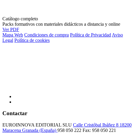
Catálogo completo
Packs formativos con materiales didácticos a distancia y online
Ver PDF
Mapa Web
Condiciones de compra
Política de Privacidad
Aviso
Legal
Política de cookies
Contactar
EUROINNOVA EDITORIAL SLU
Calle Cristóbal Ibáñez 8
18200
Maracena
Granada (España)
958 050 222
Fax: 958 050 221