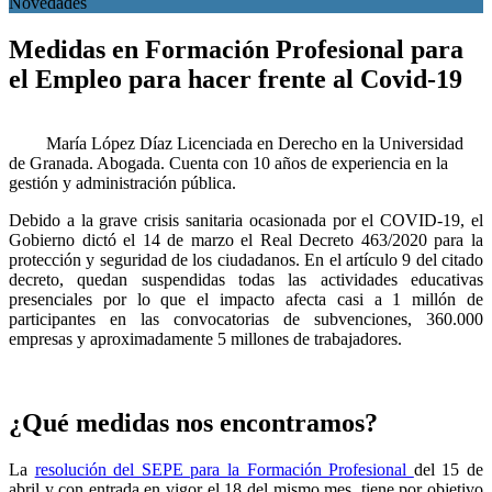
Novedades
Medidas en Formación Profesional para
el Empleo para hacer frente al Covid-19
María López Díaz
Licenciada en Derecho en la Universidad
de Granada. Abogada. Cuenta con 10 años de experiencia en la
gestión y administración pública.
Debido a la grave crisis sanitaria ocasionada por el COVID-19, el
Gobierno dictó el 14 de marzo el Real Decreto 463/2020 para la
protección y seguridad de los ciudadanos. En el artículo 9 del citado
decreto, quedan suspendidas todas las actividades educativas
presenciales por lo que el impacto afecta casi a 1 millón de
participantes en las convocatorias de subvenciones, 360.000
empresas y aproximadamente 5 millones de trabajadores.
¿Qué medidas nos encontramos?
La
resolución del SEPE para la Formación Profesional
del 15 de
abril y con entrada en vigor el 18 del mismo mes, tiene por objetivo