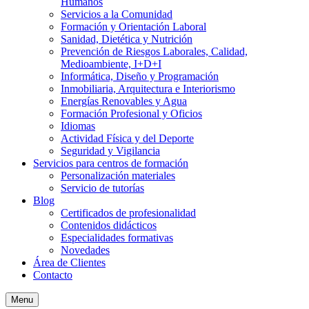
Humanos
Servicios a la Comunidad
Formación y Orientación Laboral
Sanidad, Dietética y Nutrición
Prevención de Riesgos Laborales, Calidad,
Medioambiente, I+D+I
Informática, Diseño y Programación
Inmobiliaria, Arquitectura e Interiorismo
Energías Renovables y Agua
Formación Profesional y Oficios
Idiomas
Actividad Física y del Deporte
Seguridad y Vigilancia
Servicios para centros de formación
Personalización materiales
Servicio de tutorías
Blog
Certificados de profesionalidad
Contenidos didácticos
Especialidades formativas
Novedades
Área de Clientes
Contacto
Menu