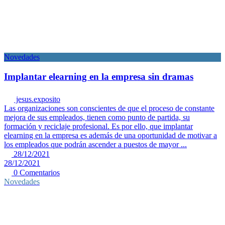
Novedades
Implantar elearning en la empresa sin dramas
jesus.exposito
Las organizaciones son conscientes de que el proceso de constante
mejora de sus empleados, tienen como punto de partida, su
formación y reciclaje profesional. Es por ello, que implantar
elearning en la empresa es además de una oportunidad de motivar a
los empleados que podrán ascender a puestos de mayor ...
28/12/2021
28/12/2021
0 Comentarios
Novedades