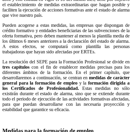
el establecimiento de medidas extraordinarias que hagan posible y
faciliten la ejecución de acciones formativas ante el estado de alarma
que vive nuestro país.
Pueden acogerse a estas medidas, las empresas que dispongan de
crédito formativo y entidades beneficiarias de las subvenciones de la
oferta formativa, pero deben mantener al menos la plantilla media de
los últimos 6 meses anteriores a la declaración del estado de alarma.
A estos efectos, se computará como plantilla las personas
trabajadoras que hayan sido afectadas por ERTEs.
La resolución del SEPE para la Formación Profesional se divide en
tres capítulos
con el fin de establecer medidas precisas para los
diferentes ámbitos de la formación. En el primer capítulo, que
desarrollaremos a continuación, se centran en
medidas de carácter
general para la formación de empleo
y la
formación dirigida a
los Certificados de Profesionalidad.
Estas medidas no sólo
existirán durante el estado de alarma, sino que se extiende durante
todo el periodo de ejecución de las actividades formativas afectadas,
para que puedan desarrollarse con las necesaria proyección y
estabilidad que garantice su eficacia.
Medidas para la formación de empleo