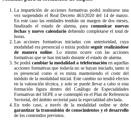
La impartición de acciones formativas podrá realizarse una
vez suspendido el Real Decreto 463/2020 del 14 de marzo.
En este caso las entidades tendrán un margen de dos meses,
finalizado el estado de alarma, para
comunicar nuevas
fechas y nuevo calendario
debiendo completarse el total de
horas.
Las acciones formativas iniciadas con anterioridad, cuya
modalidad era presencial o mixta podrán
seguir realizándose
de manera online
. Lo mismo ocurre con las acciones
formativas que se han iniciado durante el estado de alarma.
Se podrá
cambiar la modalidad a teleformación
en aquellas
acciones formativas que todavía no se hayan iniciado, tanto si
es presencial como si es mixta manteniendo el coste del
módulo de la modalidad inicial. Este cambio no tendrá efectos
en la valoración técnica, y solo se puede llevar a cabo si esta
formación figura dentro del Catálogo de Especialidades
Formativas del SEPE o se contempló en el Plan de Referencia
Sectorial, del ámbito sectorial para la especialidad afectada.
En todo caso, a través de la modalidad online se debe
garantizar la transmisión de conocimientos y el desarrollo
de los contenidos previstos.