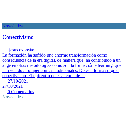
Novedades
Conectivismo
jesus.exposito
La formación ha sufrido una enorme transformación como
consecuencia de la era digital, de manera que, ha contribuido a un
auge en otras metodologías como son la formación e-learning, que
han venido a romper con las tradicionales. De esta forma surge el
conectivismo. El epicentro de esta teoría de ...
27/10/2021
27/10/2021
0 Comentarios
Novedades