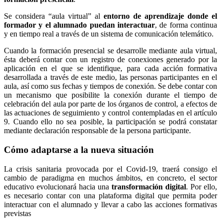
Se considera “aula virtual” al
entorno de aprendizaje donde el
formador y el alumnado puedan interactuar
, de forma continua
y en tiempo real a través de un sistema de comunicación telemático.
Cuando la formación presencial se desarrolle mediante aula virtual,
ésta deberá contar con un registro de conexiones generado por la
aplicación en el que se identifique, para cada acción formativa
desarrollada a través de este medio, las personas participantes en el
aula, así como sus fechas y tiempos de conexión. Se debe contar con
un mecanismo que posibilite la conexión durante el tiempo de
celebración del aula por parte de los órganos de control, a efectos de
las actuaciones de seguimiento y control contempladas en el artículo
9. Cuando ello no sea posible, la participación se podrá constatar
mediante declaración responsable de la persona participante.
Cómo adaptarse a la nueva situación
La crisis sanitaria provocada por el Covid-19, traerá consigo el
cambio de paradigma en muchos ámbitos, en concreto, el sector
educativo evolucionará hacia una
transformación digital
. Por ello,
es necesario contar con una plataforma digital que permita poder
interactuar con el alumnado y llevar a cabo las acciones formativas
previstas