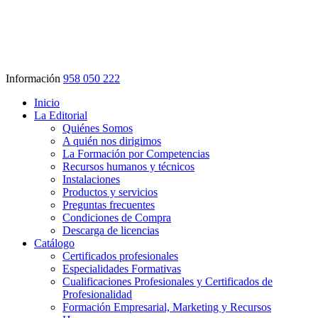
Información
958 050 222
Inicio
La Editorial
Quiénes Somos
A quién nos dirigimos
La Formación por Competencias
Recursos humanos y técnicos
Instalaciones
Productos y servicios
Preguntas frecuentes
Condiciones de Compra
Descarga de licencias
Catálogo
Certificados profesionales
Especialidades Formativas
Cualificaciones Profesionales y Certificados de
Profesionalidad
Formación Empresarial, Marketing y Recursos