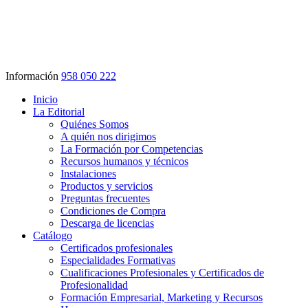
Información
958 050 222
Inicio
La Editorial
Quiénes Somos
A quién nos dirigimos
La Formación por Competencias
Recursos humanos y técnicos
Instalaciones
Productos y servicios
Preguntas frecuentes
Condiciones de Compra
Descarga de licencias
Catálogo
Certificados profesionales
Especialidades Formativas
Cualificaciones Profesionales y Certificados de
Profesionalidad
Formación Empresarial, Marketing y Recursos