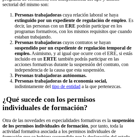
sectorial del mismo son:
Personas trabajadoras
cuya relación laboral se haya
extinguido por un expediente de regulación de empleo
. Es
decir, las personas con un
ERE
podrán participar en los
programas formativos, con los mismos requisitos que cuando
estaban trabajando.
Personas trabajadoras
cuyos contratos se hayan
suspendido por un expediente de regulación temporal de
empleo.
Asimismo, y al igual que ocurre con el ERE, si estás
incluido en un
ERTE
también podrás participar en las
acciones formativas durante la suspensión del contrato, con
independencia de la causa que esta suspensión.
Personas trabajadoras autónomas.
Personas trabajadoras de la economía social,
indistintamente del
tipo de entidad
a la que pertenezcas.
¿Qué sucede con los permisos
individuales de formación?
Otra de las novedades en especialidades formativas es la
suspensión
de los permisos individuales de formación
, por tanto, toda la
actividad formativa asociada a los permisos individuales de
formación que se hubiera suspendido por la declaración del estado