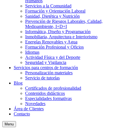
Humanos
Servicios a la Comunidad
Formación y Orientación Laboral
Sanidad, Dietética y Nutrición
Prevención de Riesgos Laborales, Calidad,
Medioambiente, I+D+I
Informática, Diseño y Programación
Inmobiliaria, Arquitectura e Interiorismo
Energías Renovables y Agua
Formación Profesional y Oficios
Idiomas
Actividad Física y del Deporte
Seguridad y Vigilancia
Servicios para centros de formación
Personalización materiales
Servicio de tutorías
Blog
Certificados de profesionalidad
Contenidos didácticos
Especialidades formativas
Novedades
Área de Clientes
Contacto
Menu