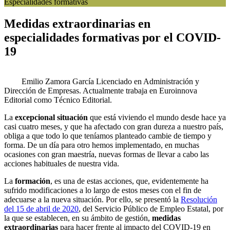
Especialidades formativas
Medidas extraordinarias en
especialidades formativas por el COVID-
19
Emilio Zamora García
Licenciado en Administración y
Dirección de Empresas. Actualmente trabaja en Euroinnova
Editorial como Técnico Editorial.
La
excepcional situación
que está viviendo el mundo desde hace ya
casi cuatro meses, y que ha afectado con gran dureza a nuestro país,
obliga a que todo lo que teníamos planteado cambie de tiempo y
forma. De un día para otro hemos implementado, en muchas
ocasiones con gran maestría, nuevas formas de llevar a cabo las
acciones habituales de nuestra vida.
La
formación
, es una de estas acciones, que, evidentemente ha
sufrido modificaciones a lo largo de estos meses con el fin de
adecuarse a la nueva situación. Por ello, se presentó la
Resolución
del 15 de abril de 2020
, del Servicio Público de Empleo Estatal, por
la que se establecen, en su ámbito de gestión,
medidas
extraordinarias
para hacer frente al impacto del COVID-19 en