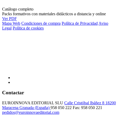
Catálogo completo
Packs formativos con materiales didácticos a distancia y online
Ver PDF
Mapa Web
Condiciones de compra
Política de Privacidad
Aviso
Legal
Política de cookies
Contactar
EUROINNOVA EDITORIAL SLU
Calle Cristóbal Ibáñez 8
18200
Maracena
Granada (España)
958 050 222
Fax: 958 050 221
pedidos@euroinnovaeditorial.com