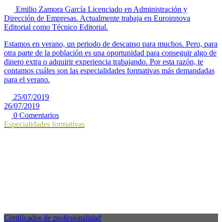
Emilio Zamora García
Licenciado en Administración y
Dirección de Empresas. Actualmente trabaja en Euroinnova
Editorial como Técnico Editorial.
Estamos en verano, un periodo de descanso para muchos. Pero, para
otra parte de la población es una oportunidad para conseguir algo de
dinero extra o adquirir experiencia trabajando. Por esta razón, te
contamos cuáles son las especialidades formativas más demandadas
para el verano.
25/07/2019
26/07/2019
0 Comentarios
Especialidades formativas
Certificados de profesionalidad