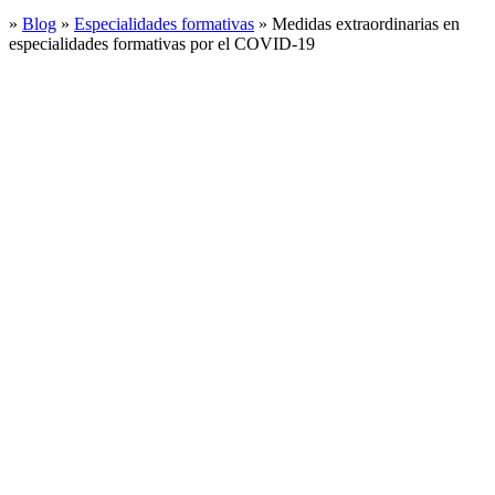
»
Blog
»
Especialidades formativas
»
Medidas extraordinarias en
especialidades formativas por el COVID-19