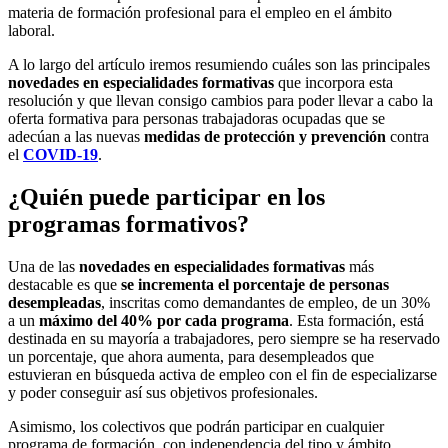
materia de formación profesional para el empleo en el ámbito
laboral.
A lo largo del artículo iremos resumiendo cuáles son las principales
novedades en especialidades formativas
que incorpora esta
resolución y que llevan consigo cambios para poder llevar a cabo la
oferta formativa para personas trabajadoras ocupadas que se
adecúan a las nuevas
medidas de protección y prevención
contra
el
COVID-19
.
¿Quién puede participar en los
programas formativos?
Una de las
novedades en especialidades
formativas
más
destacable es que
se incrementa el porcentaje de personas
desempleadas
, inscritas como demandantes de empleo, de un 30%
a un
máximo del 40% por cada programa
. Esta formación, está
destinada en su mayoría a trabajadores, pero siempre se ha reservado
un porcentaje, que ahora aumenta, para desempleados que
estuvieran en búsqueda activa de empleo con el fin de especializarse
y poder conseguir así sus objetivos profesionales.
Asimismo, los colectivos que podrán participar en cualquier
programa de formación, con independencia del tipo y ámbito