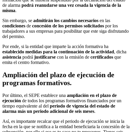
de alarma
podrá reanudarse una vez cesada la vigencia de la
misma
.
Sin embargo, se
admitirán los cambios necesarios
en las
condiciones
de
concesión de los permisos solicitados
por los
trabajadores a sus empresas para posibilitar que este siga disfrutando
del permiso.
Por ende, si la entidad que imparte la acción formativa ha
establecido medidas para la continuación de la actividad
, dicha
asistencia
podrá
justificarse
con la emisión de
certificados
que
emita el centro formativo.
Ampliación del plazo de ejecución de
programas formativos.
Por último, el SEPE establece una
ampliación en el plazo de
ejecución
de todos los programas formativos financiados por un
tiempo equivalente al del
periodo de vigencia del estado de
alarma más un periodo adicional de seis meses
.
Así, es importante recalcar que el periodo de ejecución se inicia la
fecha en la que se notifica a la entidad beneficiaria la concesión de la
subvención, por ello si ese es tu caso no te preocupes. Tienes seis