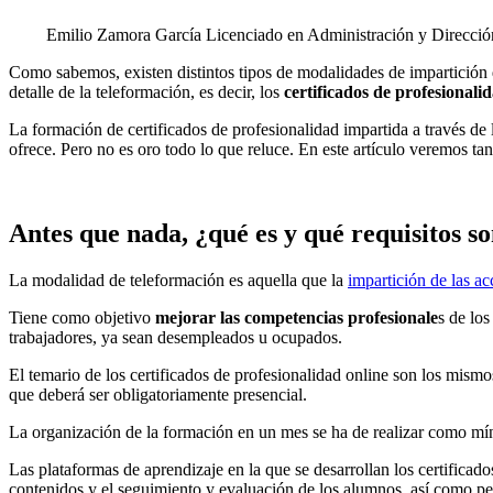
Emilio Zamora García
Licenciado en Administración y Direcció
Como sabemos, existen distintos tipos de modalidades de impartición
detalle de la teleformación, es decir, los
certificados de profesionali
La formación de certificados de profesionalidad impartida a través de
ofrece. Pero no es oro todo lo que reluce. En este artículo veremos tan
Antes que nada, ¿qué es y qué requisitos s
La modalidad de teleformación es aquella que la
impartición de las a
Tiene como objetivo
mejorar las competencias profesionale
s de los
trabajadores, ya sean desempleados u ocupados.
El temario de los certificados de profesionalidad online son los mis
que deberá ser obligatoriamente presencial.
La organización de la formación en un mes se ha de realizar como mí
Las plataformas de aprendizaje en la que se desarrollan los certificad
contenidos y el seguimiento y evaluación de los alumnos, así como perm