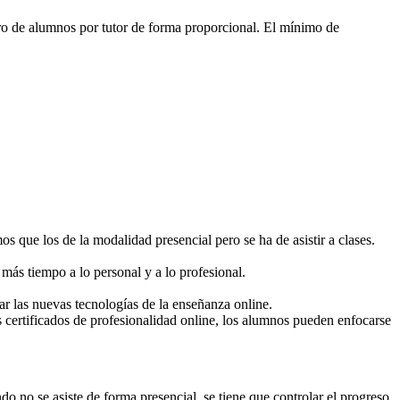
ro de alumnos por tutor de forma proporcional. El mínimo de
s que los de la modalidad presencial pero se ha de asistir a clases.
más tiempo a lo personal y a lo profesional.
ar las nuevas tecnologías de la enseñanza online.
 certificados de profesionalidad online, los alumnos pueden enfocarse
o no se asiste de forma presencial, se tiene que controlar el progreso