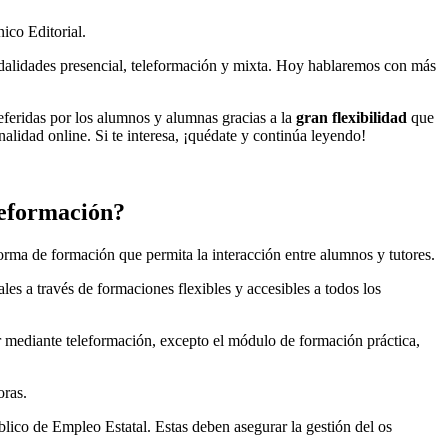
ico Editorial.
dalidades presencial, teleformación y mixta. Hoy hablaremos con más
eferidas por los alumnos y alumnas gracias a la
gran flexibilidad
que
nalidad online. Si te interesa, ¡quédate y continúa leyendo!
leformación?
orma de formación que permita la interacción entre alumnos y tutores.
ales a través de formaciones flexibles y accesibles a todos los
r mediante teleformación, excepto el módulo de formación práctica,
oras.
blico de Empleo Estatal. Estas deben asegurar la gestión del os