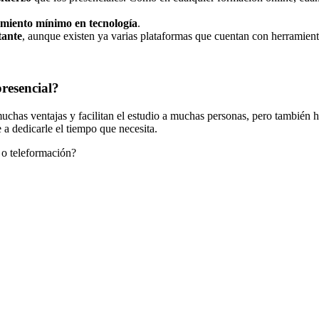
miento mínimo en tecnología
.
tante
, aunque existen ya varias plataformas que cuentan con herramienta
resencial?
uchas ventajas y facilitan el estudio a muchas personas, pero también 
 a dedicarle el tiempo que necesita.
l o teleformación?