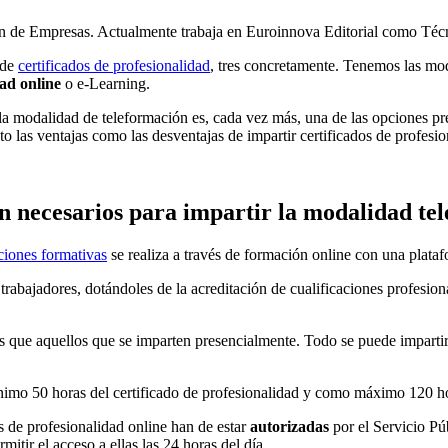
n de Empresas. Actualmente trabaja en Euroinnova Editorial como Técn
 de
certificados de profesionalidad
, tres concretamente. Tenemos las mo
dad online
o e-Learning.
 la modalidad de teleformación es, cada vez más, una de las opciones pr
to las ventajas como las desventajas de impartir certificados de profesio
on necesarios para impartir la modalidad te
cciones formativas
se realiza a través de formación online con una plataf
 trabajadores, dotándoles de la acreditación de cualificaciones profesion
mos que aquellos que se imparten presencialmente. Todo se puede imparti
nimo 50 horas del certificado de profesionalidad y como máximo 120 h
os de profesionalidad online han de estar
autorizadas
por el Servicio Pú
itir el acceso a ellas las 24 horas del día.