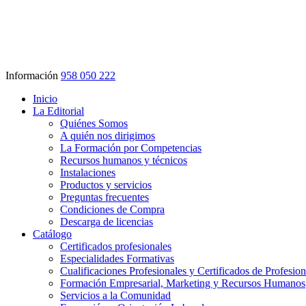
Información
958 050 222
Inicio
La Editorial
Quiénes Somos
A quién nos dirigimos
La Formación por Competencias
Recursos humanos y técnicos
Instalaciones
Productos y servicios
Preguntas frecuentes
Condiciones de Compra
Descarga de licencias
Catálogo
Certificados profesionales
Especialidades Formativas
Cualificaciones Profesionales y Certificados de Profesio
Formación Empresarial, Marketing y Recursos Humanos
Servicios a la Comunidad