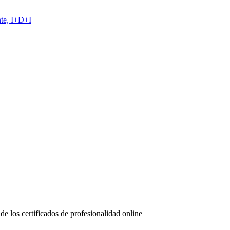
te, I+D+I
de los certificados de profesionalidad online