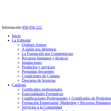
Información
958 050 222
Inicio
La Editorial
Quiénes Somos
A quién nos dirigimos
La Formación por Competencias
Recursos humanos y técnicos
Instalaciones
Productos y servicios
Preguntas frecuentes
Condiciones de Compra
Descarga de licencias
Catálogo
Certificados profesionales
Especialidades Formativas
Cualificaciones Profesionales y Certificados de Profesio
Formación Empresarial, Marketing y Recursos Humanos
Servicios a la Comunidad