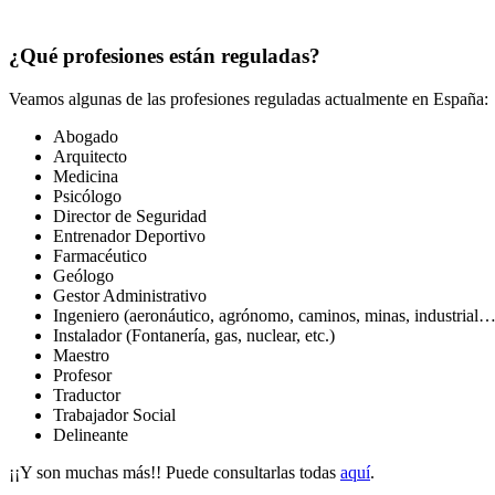
¿Qué profesiones están reguladas?
Veamos algunas de las profesiones reguladas actualmente en España:
Abogado
Arquitecto
Medicina
Psicólogo
Director de Seguridad
Entrenador Deportivo
Farmacéutico
Geólogo
Gestor Administrativo
Ingeniero (aeronáutico, agrónomo, caminos, minas, industrial…
Instalador (Fontanería, gas, nuclear, etc.)
Maestro
Profesor
Traductor
Trabajador Social
Delineante
¡¡Y son muchas más!! Puede consultarlas todas
aquí
.