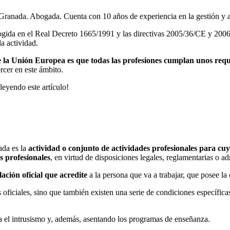
Granada. Abogada. Cuenta con 10 años de experiencia en la gestión y a
ogida en el Real Decreto 1665/1991 y las directivas 2005/36/CE y 200
a actividad.
e la Unión Europea es que todas las profesiones cumplan unos requi
rcer en este ámbito.
leyendo este artículo!
ada es la
actividad o conjunto de actividades profesionales para cu
s profesionales
, en virtud de disposiciones legales, reglamentarias o ad
ulación oficial que acredite
a la persona que va a trabajar, que posee la
oficiales, sino que también existen una serie de condiciones específicas
a el intrusismo y, además, asentando los programas de enseñanza.