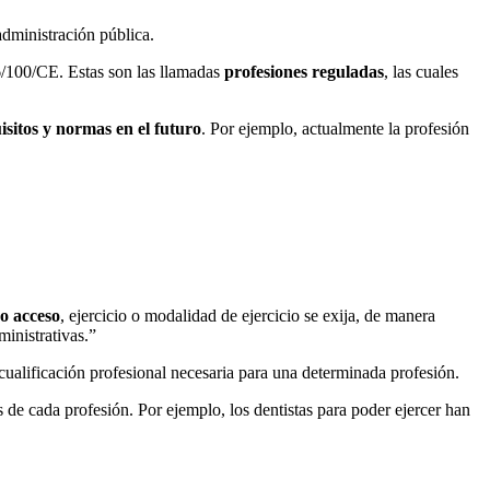
dministración pública.
6/100/CE. Estas son las llamadas
profesiones reguladas
, las cuales
sitos y normas en el futuro
. Por ejemplo, actualmente la profesión
yo acceso
, ejercicio o modalidad de ejercicio se exija, de manera
ministrativas.”
 cualificación profesional necesaria para una determinada profesión.
 de cada profesión. Por ejemplo, los dentistas para poder ejercer han