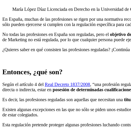
María López Díaz
Licenciada en Derecho en la Universidad de 
En España, muchas de las profesiones se rigen por una normativa rec
sólo pueden ejercerse si cumplen con la regulación específica para cad
No todas las profesiones en España son reguladas, pero el
objetivo d
de Marketing no está regulada, por lo que cualquier persona puede eje
¿Quieres saber en qué consisten las profesiones reguladas? ¡Continúa 
Entonces, ¿qué son?
Según el artículo 4 del
Real Decreto 1837/2008
, “una profesión regul
directa o indirecta, estar en
posesión de determinadas cualificacione
Es decir, las profesiones reguladas son aquellas que necesitan una
tit
Existen algunas excepciones en las que no sólo se piden unos estudios 
de estar colegiados.
Esta regulación pretende proteger algunas profesiones luchando contr