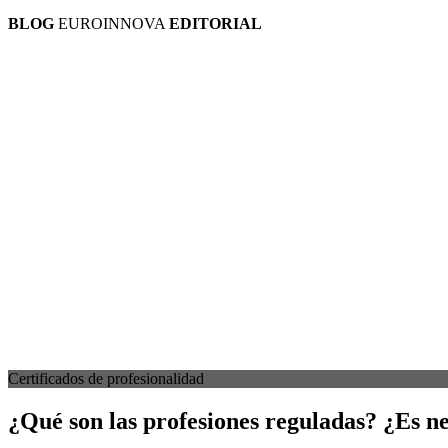
BLOG
EUROINNOVA
EDITORIAL
Certificados de profesionalidad
¿Qué son las profesiones reguladas? ¿Es n