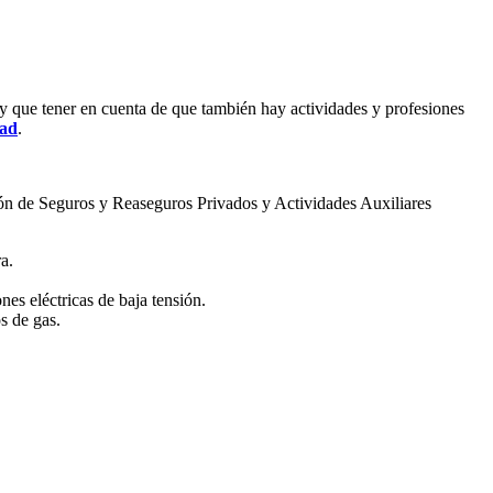
y que tener en cuenta de que también hay actividades y profesiones
dad
.
ión de Seguros y Reaseguros Privados y Actividades Auxiliares
a.
es eléctricas de baja tensión.
s de gas.