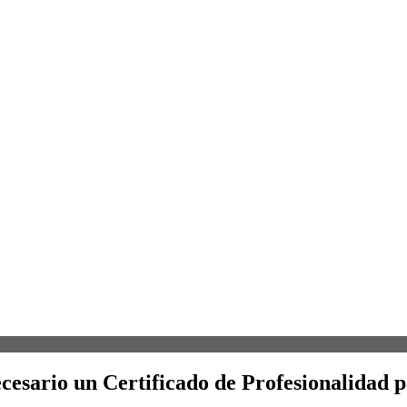
ecesario un Certificado de Profesionalidad 