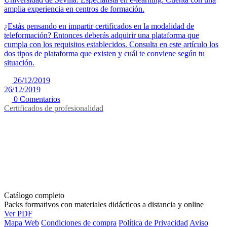
amplia experiencia en centros de formación.
¿Estás pensando en impartir certificados en la modalidad de
teleformación? Entonces deberás adquirir una plataforma que
cumpla con los requisitos establecidos. Consulta en este artículo los
dos tipos de plataforma que existen y cuál te conviene según tu
situación.
26/12/2019
26/12/2019
0 Comentarios
Certificados de profesionalidad
Catálogo completo
Packs formativos con materiales didácticos a distancia y online
Ver PDF
Mapa Web
Condiciones de compra
Política de Privacidad
Aviso