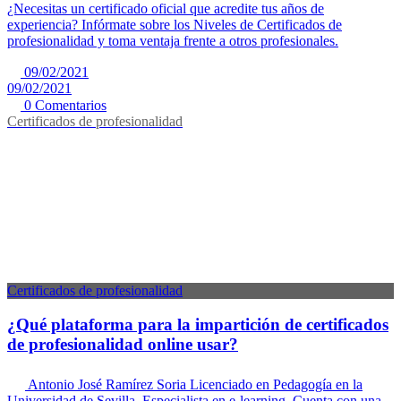
¿Necesitas un certificado oficial que acredite tus años de
experiencia? Infórmate sobre los Niveles de Certificados de
profesionalidad y toma ventaja frente a otros profesionales.
09/02/2021
09/02/2021
0 Comentarios
Certificados de profesionalidad
Certificados de profesionalidad
¿Qué plataforma para la impartición de certificados
de profesionalidad online usar?
Antonio José Ramírez Soria
Licenciado en Pedagogía en la
Universidad de Sevilla. Especialista en e-learning. Cuenta con una