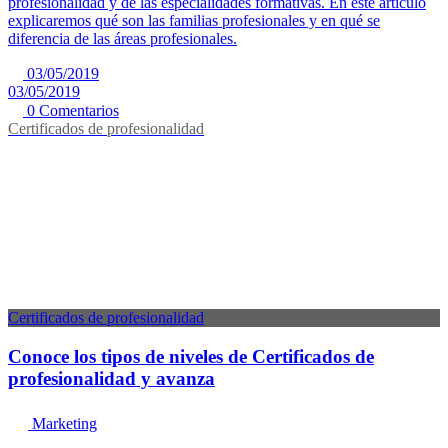
profesionalidad y de las especialidades formativas. En este artículo
explicaremos qué son las familias profesionales y en qué se
diferencia de las áreas profesionales.
03/05/2019
03/05/2019
0 Comentarios
Certificados de profesionalidad
Certificados de profesionalidad
Conoce los tipos de niveles de Certificados de
profesionalidad y avanza
Marketing