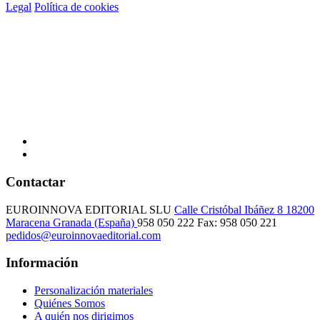
Legal
Política de cookies
Contactar
EUROINNOVA EDITORIAL SLU
Calle Cristóbal Ibáñez 8
18200
Maracena
Granada (España)
958 050 222
Fax: 958 050 221
pedidos@euroinnovaeditorial.com
Información
Personalización materiales
Quiénes Somos
A quién nos dirigimos