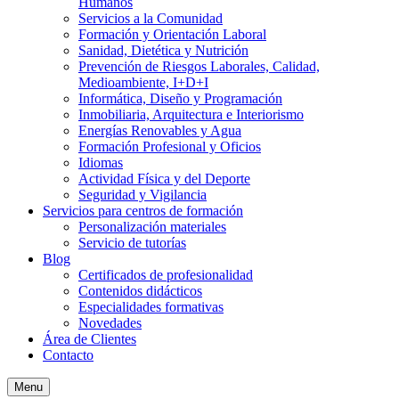
Humanos
Servicios a la Comunidad
Formación y Orientación Laboral
Sanidad, Dietética y Nutrición
Prevención de Riesgos Laborales, Calidad,
Medioambiente, I+D+I
Informática, Diseño y Programación
Inmobiliaria, Arquitectura e Interiorismo
Energías Renovables y Agua
Formación Profesional y Oficios
Idiomas
Actividad Física y del Deporte
Seguridad y Vigilancia
Servicios para centros de formación
Personalización materiales
Servicio de tutorías
Blog
Certificados de profesionalidad
Contenidos didácticos
Especialidades formativas
Novedades
Área de Clientes
Contacto
Menu