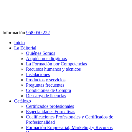
Información
958 050 222
Inicio
La Editorial
Quiénes Somos
A quién nos dirigimos
La Formación por Competencias
Recursos humanos y técnicos
Instalaciones
Productos y servicios
Preguntas frecuentes
Condiciones de Compra
Descarga de licencias
Catálogo
Certificados profesionales
Especialidades Formativas
Cualificaciones Profesionales y Certificados de
Profesionalidad
Formación Empresarial, Marketing y Recursos