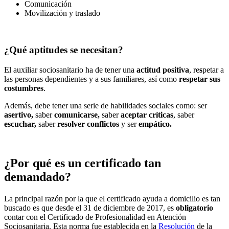
Comunicación
Movilización y traslado
¿Qué aptitudes se necesitan?
El auxiliar sociosanitario ha de tener una
actitud positiva
, re
s
petar a
las personas dependientes y a sus familiares, así como
respetar sus
costumbres
.
Además, debe tener una serie de habilidades sociales como: ser
asertivo,
saber
comunicarse,
saber
aceptar críticas
, saber
escuchar,
saber
resolver conflictos
y ser
empático.
¿Por qué es un certificado tan
demandado?
La principal razón por la que el certificado ayuda a domicilio es tan
buscado es que desde el 31 de diciembre de 2017, es
obligatorio
contar con el Certificado de Profesionalidad en Atención
Sociosanitaria. Esta norma fue establecida en la
Resolución
de la