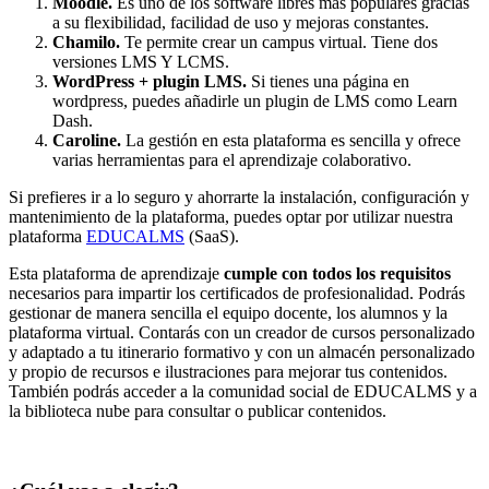
Moodle.
Es uno de los software libres más populares gracias
a su flexibilidad, facilidad de uso y mejoras constantes.
Chamilo.
Te permite crear un campus virtual. Tiene dos
versiones LMS Y LCMS.
WordPress
+ plugin
LMS.
Si tienes una página en
wordpress, puedes añadirle un plugin de LMS como Learn
Dash.
Caroline.
La gestión en esta plataforma es sencilla y ofrece
varias herramientas para el aprendizaje colaborativo.
Si prefieres ir a lo seguro y ahorrarte la instalación, configuración y
mantenimiento de la plataforma, puedes optar por utilizar nuestra
plataforma
EDUCALMS
(SaaS).
Esta plataforma de aprendizaje
cumple con todos los requisitos
necesarios para impartir los certificados de profesionalidad. Podrás
gestionar de manera sencilla el equipo docente, los alumnos y la
plataforma virtual. Contarás con un creador de cursos personalizado
y adaptado a tu itinerario formativo y con un almacén personalizado
y propio de recursos e ilustraciones para mejorar tus contenidos.
También podrás acceder a la comunidad social de EDUCALMS y a
la biblioteca nube para consultar o publicar contenidos.