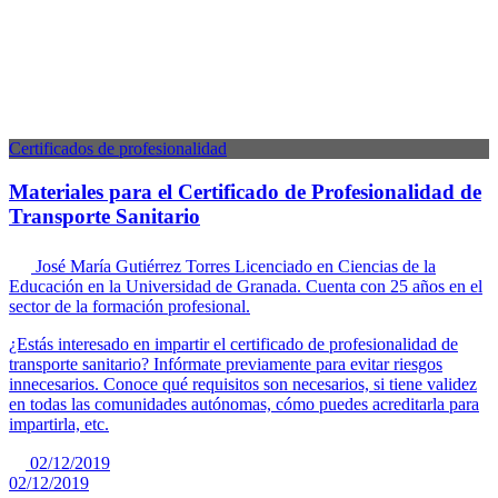
Certificados de profesionalidad
Materiales para el Certificado de Profesionalidad de
Transporte Sanitario
José María Gutiérrez Torres
Licenciado en Ciencias de la
Educación en la Universidad de Granada. Cuenta con 25 años en el
sector de la formación profesional.
¿Estás interesado en impartir el certificado de profesionalidad de
transporte sanitario? Infórmate previamente para evitar riesgos
innecesarios. Conoce qué requisitos son necesarios, si tiene validez
en todas las comunidades autónomas, cómo puedes acreditarla para
impartirla, etc.
02/12/2019
02/12/2019