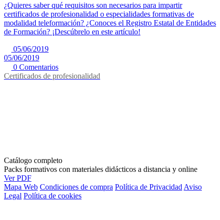
¿Quieres saber qué requisitos son necesarios para impartir
certificados de profesionalidad o especialidades formativas de
modalidad teleformación? ¿Conoces el Registro Estatal de Entidades
de Formación? ¡Descúbrelo en este artículo!
05/06/2019
05/06/2019
0 Comentarios
Certificados de profesionalidad
Catálogo completo
Packs formativos con materiales didácticos a distancia y online
Ver PDF
Mapa Web
Condiciones de compra
Política de Privacidad
Aviso
Legal
Política de cookies