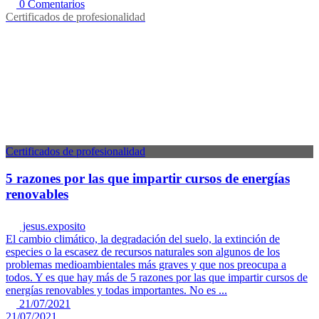
0 Comentarios
Certificados de profesionalidad
Certificados de profesionalidad
5 razones por las que impartir cursos de energías
renovables
jesus.exposito
El cambio climático, la degradación del suelo, la extinción de
especies o la escasez de recursos naturales son algunos de los
problemas medioambientales más graves y que nos preocupa a
todos. Y es que hay más de 5 razones por las que impartir cursos de
energías renovables y todas importantes. No es ...
21/07/2021
21/07/2021