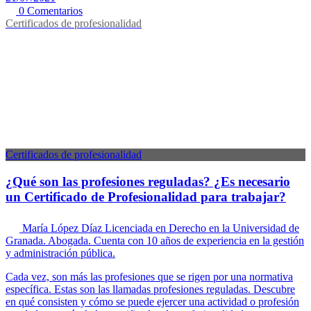
0 Comentarios
Certificados de profesionalidad
Certificados de profesionalidad
¿Qué son las profesiones reguladas? ¿Es necesario
un Certificado de Profesionalidad para trabajar?
María López Díaz
Licenciada en Derecho en la Universidad de
Granada. Abogada. Cuenta con 10 años de experiencia en la gestión
y administración pública.
Cada vez, son más las profesiones que se rigen por una normativa
específica. Estas son las llamadas profesiones reguladas. Descubre
en qué consisten y cómo se puede ejercer una actividad o profesión