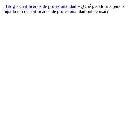
»
Blog
»
Certificados de profesionalidad
»
¿Qué plataforma para la
impartición de certificados de profesionalidad online usar?