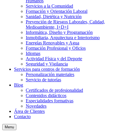
Humanos
Servicios a la Comunidad
Formación y Orientación Laboral
Sanidad, Dietética y Nutrición
Prevención de Riesgos Laborales, Calidad,
Medioambiente, I+D+I
Informática, Diseño y Programación
Inmobiliaria, Arquitectura e Interiorismo
Energías Renovables y Agua
Formación Profesional y Oficios
Idiomas
Actividad Física y del Deporte
Seguridad y Vigilancia
Servicios para centros de formación
Personalización materiales
Servicio de tutorías
Blog
Certificados de profesionalidad
Contenidos didácticos
Especialidades formativas
Novedades
Área de Clientes
Contacto
Menu