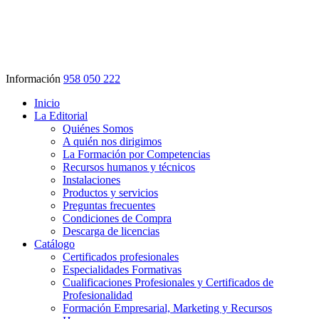
Información
958 050 222
Inicio
La Editorial
Quiénes Somos
A quién nos dirigimos
La Formación por Competencias
Recursos humanos y técnicos
Instalaciones
Productos y servicios
Preguntas frecuentes
Condiciones de Compra
Descarga de licencias
Catálogo
Certificados profesionales
Especialidades Formativas
Cualificaciones Profesionales y Certificados de
Profesionalidad
Formación Empresarial, Marketing y Recursos