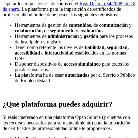
superar los requisitos establecidos en el
Real Decreto 34/2008, de 18
de enero
. La plataforma para la impartición de certificados de
profesionalidad online debe poseer los siguientes requisitos:
Herramientas de gestión de
contenidos,
de
comunicación
y
colaboración,
de
seguimiento
y
evaluación.
Herramientas de
administración
y
gestión
para los procesos
de inscripción y registro.
Tener como referente los niveles de
fiabilidad, seguridad,
accesiblidad
e
interactividad
establecidos en las normas
UNE.
Disponer dispositivos de
acceso simultáneo
para todos los
posibles usuarios.
La plataforma ha de estar
autorizadas
por el Servicio Público
de Empleo Estatal.
¿Qué plataforma puedes adquirir?
Si estás interesado en una plataforma Open Source (y cuentas con
los recursos necesarios para su mantenimiento) para la impartición
de certificados de profesionalidad online te proponemos.