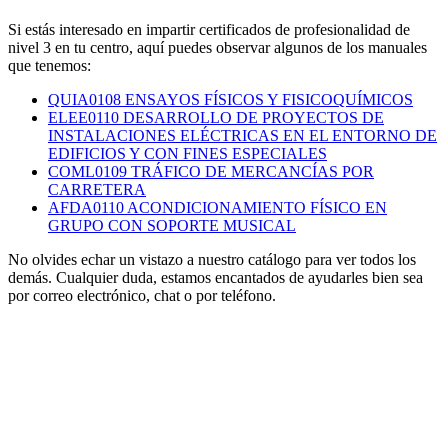
Si estás interesado en impartir certificados de profesionalidad de
nivel 3 en tu centro, aquí puedes observar algunos de los manuales
que tenemos:
QUIA0108 ENSAYOS FÍSICOS Y FISICOQUÍMICOS
ELEE0110 DESARROLLO DE PROYECTOS DE
INSTALACIONES ELÉCTRICAS EN EL ENTORNO DE
EDIFICIOS Y CON FINES ESPECIALES
COML0109 TRÁFICO DE MERCANCÍAS POR
CARRETERA
AFDA0110 ACONDICIONAMIENTO FÍSICO EN
GRUPO CON SOPORTE MUSICAL
No olvides echar un vistazo a nuestro catálogo para ver todos los
demás. Cualquier duda, estamos encantados de ayudarles bien sea
por correo electrónico, chat o por teléfono.