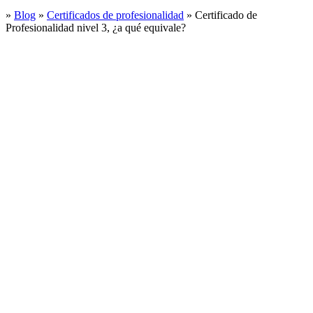
»
Blog
»
Certificados de profesionalidad
»
Certificado de
Profesionalidad nivel 3, ¿a qué equivale?