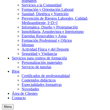
Humanos
Servicios a la Comunidad
Formación y Orientación Laboral
Sanidad, Dietética y Nutrición
Prevención de Riesgos Laborales, Calidad,
Medioambiente, I+D+I
Informática, Diseño y Programación
Inmobiliaria, Arquitectura e Interiorismo
Energías Renovables y Agua
Formación Profesional y Oficios
Idiomas
Actividad Física y del Deporte
Seguridad y Vigilancia
Servicios para centros de formación
Personalización materiales
Servicio de tutorías
Blog
Certificados de profesionalidad
Contenidos didácticos
Especialidades formativas
Novedades
Área de Clientes
Contacto
Menu