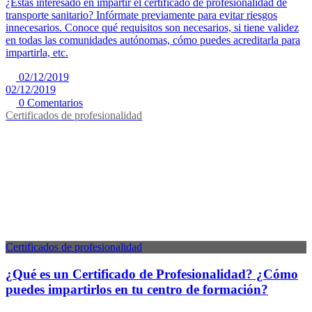
¿Estás interesado en impartir el certificado de profesionalidad de
transporte sanitario? Infórmate previamente para evitar riesgos
innecesarios. Conoce qué requisitos son necesarios, si tiene validez
en todas las comunidades autónomas, cómo puedes acreditarla para
impartirla, etc.
02/12/2019
02/12/2019
0 Comentarios
Certificados de profesionalidad
Certificados de profesionalidad
¿Qué es un Certificado de Profesionalidad? ¿Cómo
puedes impartirlos en tu centro de formación?