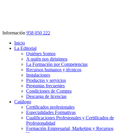
Información
958 050 222
Inicio
La Editorial
Quiénes Somos
A quién nos dirigimos
La Formación por Competencias
Recursos humanos y técnicos
Instalaciones
Productos y servicios
Preguntas frecuentes
Condiciones de Compra
Descarga de licencias
Catálogo
Certificados profesionales
Especialidades Formativas
Cualificaciones Profesionales y Certificados de
Profesionalidad
Formación Empresarial, Marketing y Recursos