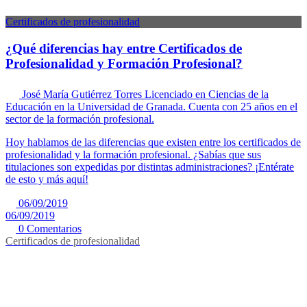
Certificados de profesionalidad
¿Qué diferencias hay entre Certificados de
Profesionalidad y Formación Profesional?
José María Gutiérrez Torres
Licenciado en Ciencias de la
Educación en la Universidad de Granada. Cuenta con 25 años en el
sector de la formación profesional.
Hoy hablamos de las diferencias que existen entre los certificados de
profesionalidad y la formación profesional. ¿Sabías que sus
titulaciones son expedidas por distintas administraciones? ¡Entérate
de esto y más aquí!
06/09/2019
06/09/2019
0 Comentarios
Certificados de profesionalidad