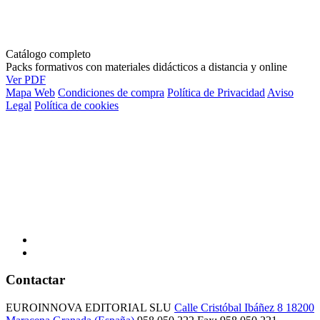
Catálogo completo
Packs formativos con materiales didácticos a distancia y online
Ver PDF
Mapa Web
Condiciones de compra
Política de Privacidad
Aviso
Legal
Política de cookies
Contactar
EUROINNOVA EDITORIAL SLU
Calle Cristóbal Ibáñez 8
18200