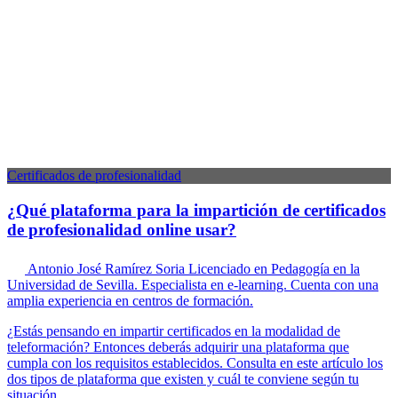
Certificados de profesionalidad
¿Qué plataforma para la impartición de certificados
de profesionalidad online usar?
Antonio José Ramírez Soria
Licenciado en Pedagogía en la
Universidad de Sevilla. Especialista en e-learning. Cuenta con una
amplia experiencia en centros de formación.
¿Estás pensando en impartir certificados en la modalidad de
teleformación? Entonces deberás adquirir una plataforma que
cumpla con los requisitos establecidos. Consulta en este artículo los
dos tipos de plataforma que existen y cuál te conviene según tu
situación.