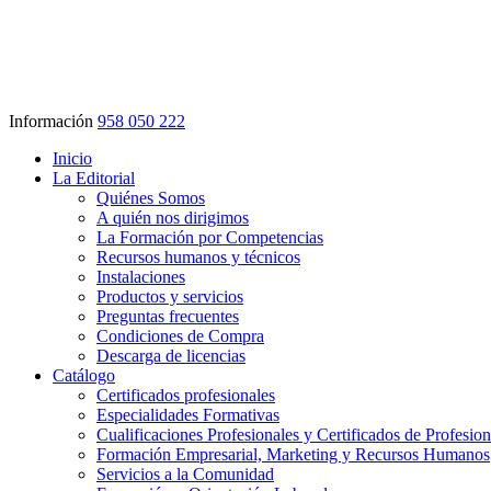
Información
958 050 222
Inicio
La Editorial
Quiénes Somos
A quién nos dirigimos
La Formación por Competencias
Recursos humanos y técnicos
Instalaciones
Productos y servicios
Preguntas frecuentes
Condiciones de Compra
Descarga de licencias
Catálogo
Certificados profesionales
Especialidades Formativas
Cualificaciones Profesionales y Certificados de Profesio
Formación Empresarial, Marketing y Recursos Humanos
Servicios a la Comunidad