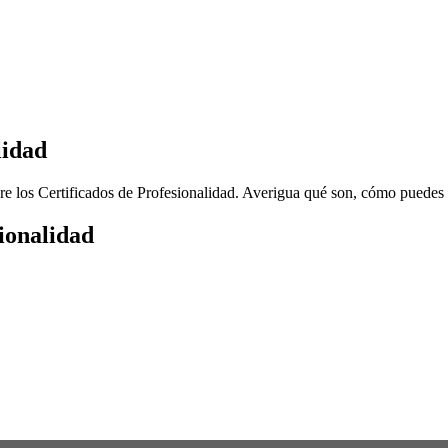
lidad
sobre los Certificados de Profesionalidad. Averigua qué son, cómo pued
sionalidad