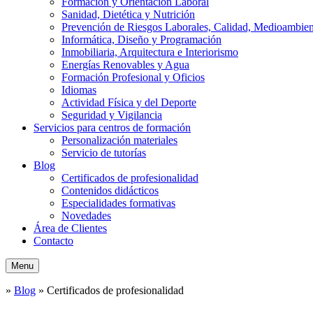
Formación y Orientación Laboral
Sanidad, Dietética y Nutrición
Prevención de Riesgos Laborales, Calidad, Medioambien
Informática, Diseño y Programación
Inmobiliaria, Arquitectura e Interiorismo
Energías Renovables y Agua
Formación Profesional y Oficios
Idiomas
Actividad Física y del Deporte
Seguridad y Vigilancia
Servicios para centros de formación
Personalización materiales
Servicio de tutorías
Blog
Certificados de profesionalidad
Contenidos didácticos
Especialidades formativas
Novedades
Área de Clientes
Contacto
Menu
»
Blog
»
Certificados de profesionalidad